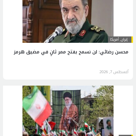
إيران
,
أمريكا
محسن رضائي: لن نسمح بفتح ممر ثانٍ في مضيق هرمز
أغسطس 7, 2026