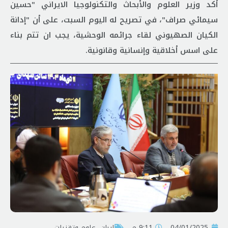
أكد وزير العلوم والأبحاث والتكنولوجيا الايراني "حسين
سيمائي صراف"، في تصريح له الیوم السبت، على أن "إدانة
الکیان الصهيوني لقاء جرائمه الوحشية، يجب ان تتم بناء
على اسس أخلاقية وإنسانية وقانونية.
04/01/2025
9:11 م
إيران
,
علوم وتقنيات