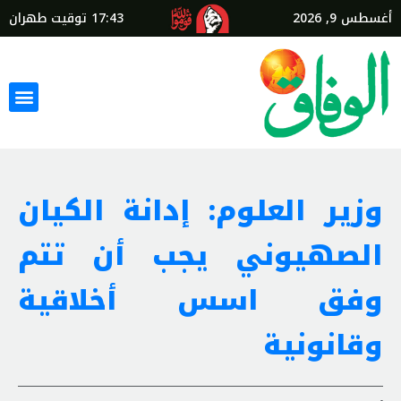
أغسطس 9, 2026
17:43
توقيت طهران
وزير العلوم: إدانة الكيان
الصهيوني يجب أن تتم
وفق اسس أخلاقية
وقانونية