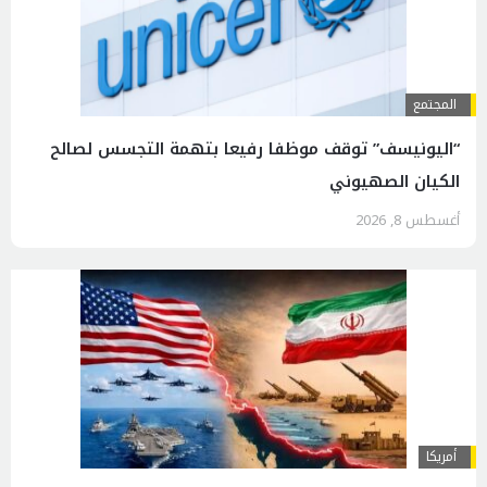
المجتمع
“اليونيسف” توقف موظفا رفيعا بتهمة التجسس لصالح
الكيان الصهيوني
أغسطس 8, 2026
أمريكا