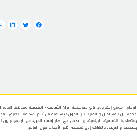
لوفاق" موقع إلكتروني تابع لمؤسسة ايران الثقافية - الصحفية لمخاطبة العالم ال
وحدة بين المسلمين والتقارب بين الدول الإسلامية من أهم أهدافه. يتطرق المو
إقتصادية، الثقافية، الرياضية، و... تدخل في إطار إضفاء المزيد من الإنسجام بين ا
إسلامية والعربية، بالإضافة إلى تغطيته أهم الأحداث حول العالم.