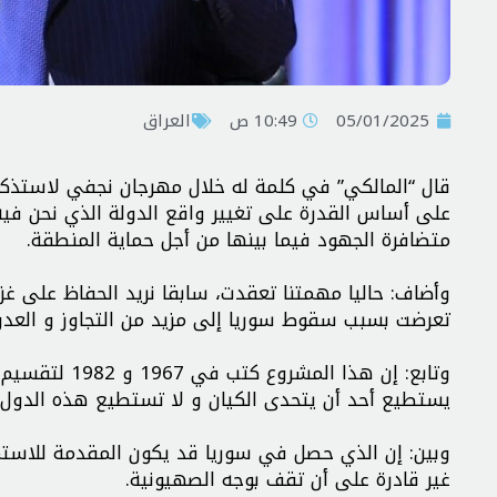
05/01/2025
10:49 ص
العراق
قال “المالكي” في كلمة له خلال مهرجان نجفي لاستذكار ق
على أساس القدرة على تغيير واقع الدولة الذي نحن في
متضافرة الجهود فيما بينها من أجل حماية المنطقة.
وأضاف: حاليا مهمتنا تعقدت، سابقا نريد الحفاظ على غز
تعرضت بسبب سقوط سوريا إلى مزيد من التجاوز و العدوا
وتابع: إن هذا
يستطيع أحد أن يتحدى الكيان و لا تستطيع هذه الدول أ
وبين: إن الذي حصل في سوريا قد يكون المقدمة للاست
غير قادرة على أن تقف بوجه الصهيونية.