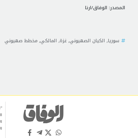
المصدر: الوفاق/ارنا
سوريا
,
الكيان الصهيوني
,
غزة
,
المالكي
,
مخطط صهيوني
"ا
ال
ال
ال