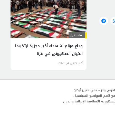
فلسطين
وداع مؤلم لشهداء أكبر مجزرة ارتكبها
الكيان الصهيوني في غزة
أغسطس 4, 2026
عربي والإسلامي. تعزيز أركان
قع لأهم المواضيع السياسية،
لجمهورية الإسلامية الإيرانية والدول