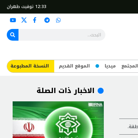
12:33
توقيت طهران
لمجتمع
ميديا
الموقع القديم
​النسخة المطبوعة
الاخبار ذات الصلة
طقة.