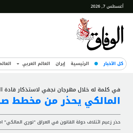
أغسطس 7, 2026
کل‌ الأخبار
الرئيسية
إيران
العالم العربي
العالم
في كلمة له خلال مهرجان نجفي لاستذكار قادة ال
المالكي يحذر من مخطط ص
حذر زعيم ائتلاف دولة القانون في العراق "نوري المالكي