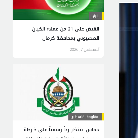
إيران
القبض على 21 من عملاء الكيان
الصهيوني بمحافظة كرمان
أغسطس 7, 2026
مقاومة
,
فلسطين
حماس: ننتظر رداً رسمياً على خارطة