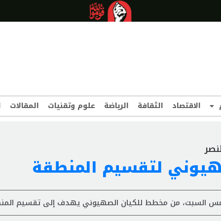
الاقتصاد
الثقافة
الرياضة
علوم وتقنيات
المقالات
ا
نصر
هيوني لتقسيم المنطقة
" امس السبت، من مخطط للكيان الصهيوني يهدف إلى تقسيم المن