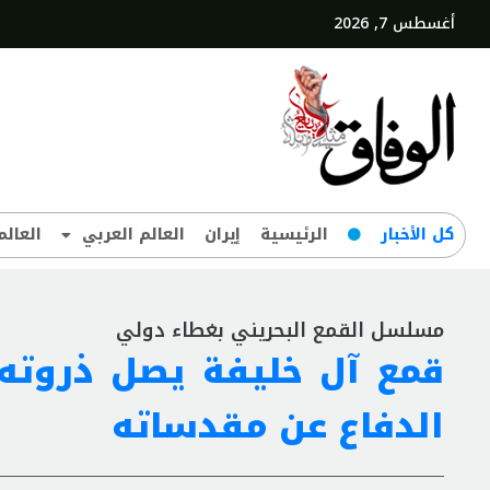
أغسطس 7, 2026
کل‌ الأخبار
الرئيسية
إيران
العالم العربي
العالم
مسلسل القمع البحريني بغطاء دولي
قمع آل خليفة يصل ذروته
الدفاع عن مقدساته