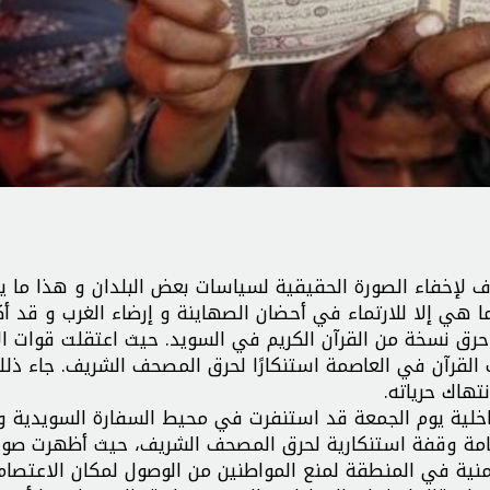
رف لإخفاء الصورة الحقيقية لسياسات بعض البلدان و هذا ما 
 هي إلا للارتماء في أحضان الصهاينة و إرضاء الغرب و قد أ
حرق نسخة من القرآن الكريم في السويد. حيث اعتقلت قوات ال
القرآن في العاصمة استنكارًا لحرق المصحف الشريف. جاء ذلك
هاك حرياته.
الداخلية يوم الجمعة قد استنفرت في محيط السفارة السويدية 
 إقامة وقفة استنكارية لحرق المصحف الشريف، حيث أظهرت صور
ية في المنطقة لمنع المواطنين من الوصول لمكان الاعتصام،