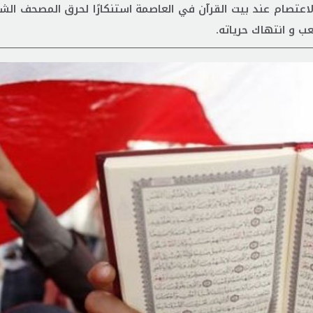
اعتصام عند بيت القرآن في العاصمة استنكارًا لحرق المصحف الش
 و انتهاك حرياته.