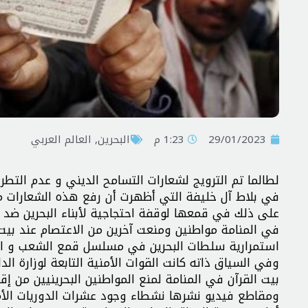
29/01/2023
1:23 م
البحرين
,
العالم العربي
لطالما تم الترويج لشعارات التسامح الديني و عدم التط
في بلاط آل خليفة التي أظهرت أن رفع هذه الشعارات ما
على ذلك في قمعها لوقفة احتجاجية لأبناء البحرين ضد 
في المنامة مواطنين ومنعت آخرين من الاعتصام عند بيت 
استمرارية سلطات البحرين في مسلسل قمع الشعب و انت
وفي السياق ذاته كانت القوات الأمنية التابعة لوزارة 
بيت القرآن في المنامة لمنع المواطنين البحرينيين من
ومقاطع فيديو نشرها نشطاء وجود عشرات الدوريات الأمن