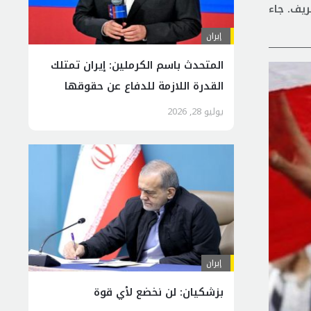
ريف. جاء
إيران
المتحدث باسم الكرملين: إيران تمتلك
القدرة اللازمة للدفاع عن حقوقها
يوليو 28, 2026
إيران
بزشكيان: لن نخضع لأي قوة