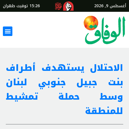
أغسطس 9, 2026
15:26
توقيت طهران
الاحتلال يستهدف أطراف
بنت جبيل جنوبي لبنان
وسط حملة تمشيط
للمنطقة