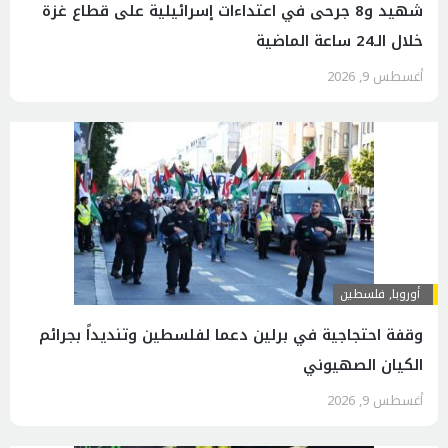
شهيد و8 جرحى في اعتداءات إسرائيلية على قطاع غزة
خلال الـ24 ساعة الماضية
أغسطس 9, 2026
أوروبا
,
فلسطين
وقفة احتجاجية في برلين دعما لفلسطين وتنديداً بجرائم
الكيان الصهیوني
أغسطس 9, 2026