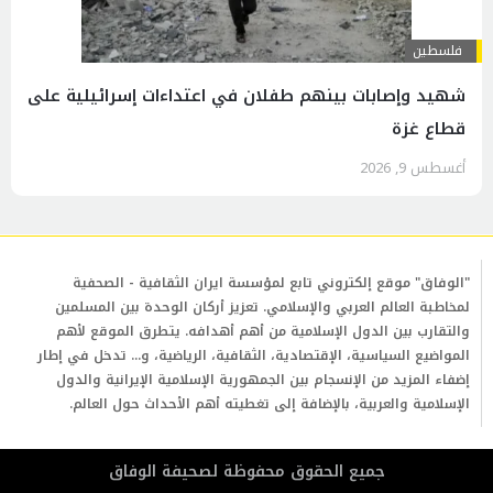
فلسطين
شهيد وإصابات بينهم طفلان في اعتداءات إسرائيلية على
قطاع غزة
أغسطس 9, 2026
"الوفاق" موقع إلكتروني تابع لمؤسسة ايران الثقافية - الصحفية
لمخاطبة العالم العربي والإسلامي. تعزيز أركان الوحدة بين المسلمين
والتقارب بين الدول الإسلامية من أهم أهدافه. يتطرق الموقع لأهم
المواضيع السياسية، الإقتصادية، الثقافية، الرياضية، و... تدخل في إطار
إضفاء المزيد من الإنسجام بين الجمهورية الإسلامية الإيرانية والدول
الإسلامية والعربية، بالإضافة إلى تغطيته أهم الأحداث حول العالم.
جمیع الحقوق محفوظة لصحیفة الوفاق