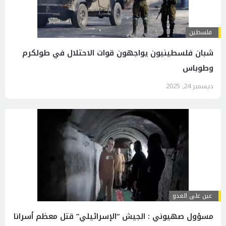
فلسطين
شبان فلسطينيون يواجهون قوات الاحتلال في طولكرم
وطوباس
ديسمبر 24, 2025
عين على العدو
مسؤول صهيوني : الجيش “الإسرائيلي” قتل معظم أسرانا