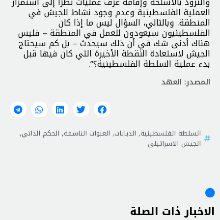
والتزوّد بالأسلحة وإقامة غرف عمليات نظرًا إلى استمرار
العملية الفلسطينية وعدم وجود نشاط للجيش في
المنطقة. وبالتالي، السؤال ليس ما إذا كان
الفلسطينيون سيعودون للعمل في المنطقة – فليس
هناك أدنى شك في أن ذلك سيحدث – بل كم سيحتاج
الجيش لاستعادة النقطة الأخيرة التي كان فيها قبل
بدء عملية السلطة الفلسطينية؟”.
المصدر: العهد
السلطة الفلسطينية
,
الدبابات
,
العبوات الناسفة
,
الحكم الذاتي
,
الجيش الاسرائيلي
الاخبار ذات الصلة