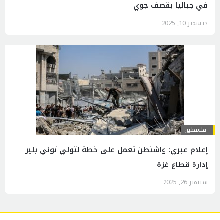
في جباليا بقصف جوي
ديسمبر 10, 2025
فلسطين
إعلام عبري: واشنطن تعمل على خطة لتولي توني بلير
إدارة قطاع غزة
سبتمبر 26, 2025