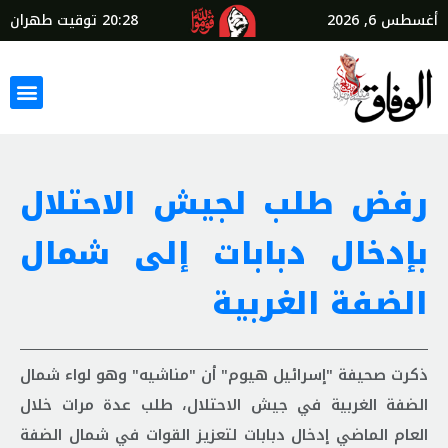
أغسطس 6, 2026
20:28
توقيت طهران
رفض طلب لجيش الاحتلال
بإدخال دبابات إلى شمال
الضفة الغربية
ذكرت صحيفة "إسرائيل هيوم" أن "مناشيه" وهو لواء شمال
الضفة الغربية في جيش الاحتلال، طلب عدة مرات خلال
العام الماضي إدخال دبابات لتعزيز القوات في شمال الضفة