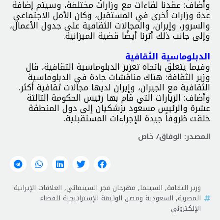
وأضاف: عقدنا لقاءات مع وزارات مختلفة، وسيتم إضافة
عدة وزارات أخرى في المستقبل، وكان الأمل الاجتماعي
والسرور، وإيران، والمجالات الثقافية على جدول الأعمال،
وإلى جانب ذلك أثرنا أيضًا قضية الميزانية.
الدبلوماسية الثقافية
وفيما يتعلق باتجاه تعزيز الدبلوماسية الثقافية، قال
وزير الثقافة: هناك مناقشات جادة في الدبلوماسية
الثقافية مع الجيران، وإيران لديها مجالات ثقافية أكثر.
وأضاف: الزيارات التي قام بها رئيس الحكومة الثالثة
عشرة والرئيس مسعود بزشكيان إلى دول المنطقة
خلقت ظروفاً جيدة للإجراءات المستقبلية.
المصدر: الوفاق/ خاص
وزير الثقافة
,
السينما
,
مهرجان فجر السينمائي
,
العلاقات الإيرانية
المصرية
,
السعودية ومصر
,
الوثيقة الإستراتيجية للفضاء
الإلكتروني