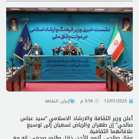
12/01/2025
5:56 م
إيران
,
الثقافة
أعلن وزير الثقافة والارشاد الاسلامي “سيد عباس
صالحي” إن طهران والرياض تسعيان إلى توسيع
علاقاتهما الثقافية.
وقال صالحي، أليوم الأحد، خلال مؤتمر صحفي: إنه مع