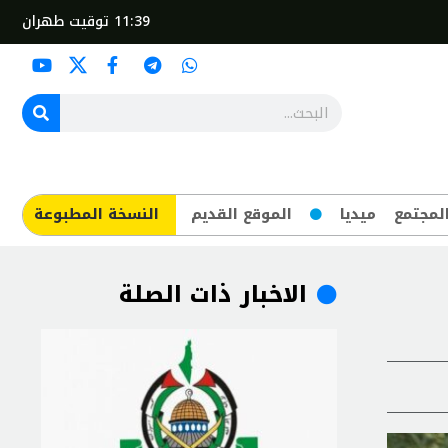
11:39
توقيت طهران
لمجتمع
ميديا
الموقع القديم
​النسخة المطبوعة
الاخبار ذات الصلة