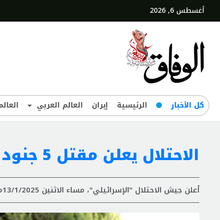
أغسطس 6, 2026
کل‌ الأخبار
الرئيسية
إيران
العالم العربي
العالم
الاحتلال يعلن مقتل 5 جنود في معارك شمال قطاع غزة
أعلن جيش الاحتلال "الإسرائيلي"، مساء الاثنين 13/1/2025م، مقتل 5 من جنوده في معارك شمال قطاع غزة.