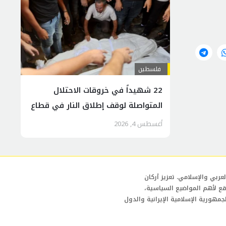
فلسطين
22 شهيداً في خروقات الاحتلال
المتواصلة لوقف إطلاق النار في قطاع
غزة
أغسطس 4, 2026
عربي والإسلامي. تعزيز أركان
قع لأهم المواضيع السياسية،
لجمهورية الإسلامية الإيرانية والدول