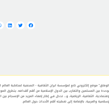
لوفاق" موقع إلكتروني تابع لمؤسسة ايران الثقافية - الصحفية لمخاطبة العالم ال
وحدة بين المسلمين والتقارب بين الدول الإسلامية من أهم أهدافه. يتطرق المو
إقتصادية، الثقافية، الرياضية، و... تدخل في إطار إضفاء المزيد من الإنسجام بين ا
إسلامية والعربية، بالإضافة إلى تغطيته أهم الأحداث حول العالم.