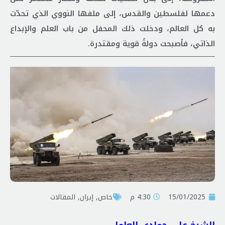
دعمها لفلسطين والقدس، إلى ملفها النووي الذي تحدّت
به كل العالم، ودخلت ذلك المحفل من باب العلم والإبداع
الذاتي، فأصبحت دولةً قوية ومقتدرة.
15/01/2025
4:30 م
خاص
,
إيران
,
المقالات
الشيخ علي حمادي العاملي