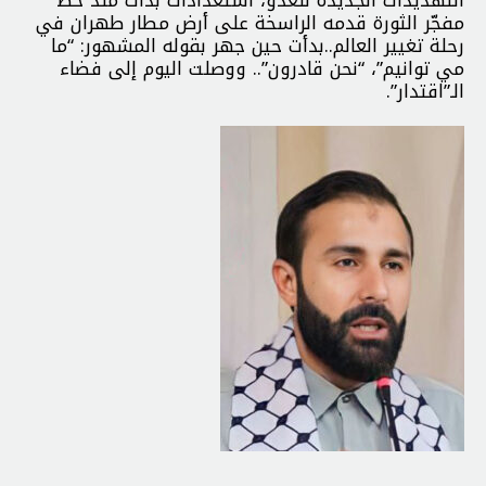
مفجّر الثورة قدمه الراسخة على أرض مطار طهران في
رحلة تغيير العالم..بدأت حين جهر بقوله المشهور: “ما
مي توانيم”، “نحن قادرون”.. ووصلت اليوم إلى فضاء
الـ”اقتدار”.