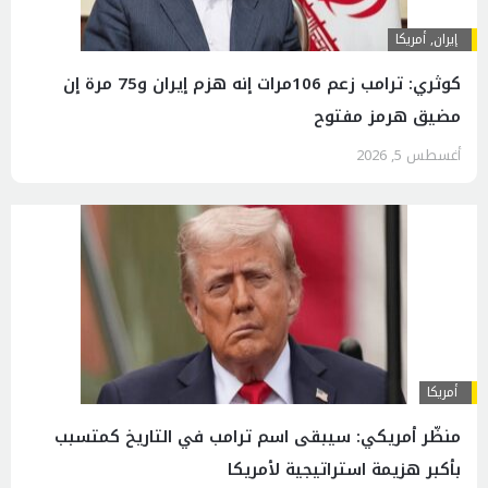
إيران
,
أمريكا
كوثري: ترامب زعم 106مرات إنه هزم إيران و75 مرة إن
مضيق هرمز مفتوح
أغسطس 5, 2026
أمريكا
منظّر أمريكي: سيبقى اسم ترامب في التاريخ كمتسبب
بأكبر هزيمة استراتيجية لأمريكا