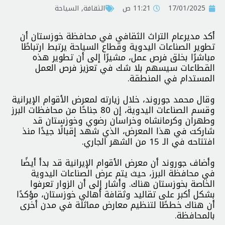
17/01/2025
11:21 ص
الثقافة
,
السياحة
أكد مديرعام التراث الثقافي في محافظة خوزستان أن
تطوير الصناعات اليدوية وقطاع السياحة يرتبط ارتباطًا
مباشرًا بخلق فرص عمل، مشيرًا إلى أن تطوير هذه
القطاعات سيسهم بلا شك في تعزيز فرص العمل
المستدام في المنطقة.
وقال محمد جوروند، خلال زيارته لمعرض الأقوام الإيرانية
وقسم الصناعات اليدوية، إن 80 جناحًا من محافظات البرز
وطهران وكرمانشاه وخراسان رضوي وخوزستان قد
شاركت في هذا المعرض، الذي شهد إقبالًا جيدًا منذ
افتتاحه في الـ 15 من الشهر الجاري.
وأضاف جوروند أن معرض الأقوام الإيرانية قد بدأ أيضًا
في محافظة البرز، حيث يتم عرض الصناعات اليدوية
الخاصة بخوزستان هناك. وأشار إلى أن الزوار تعرفوا
بشكل أكبر على تقاليد وثقافة أهالي خوزستان، مؤكدًا
أن هناك خططًا لتنظيم معارض مماثلة في مدن أخرى
بالمحافظة.