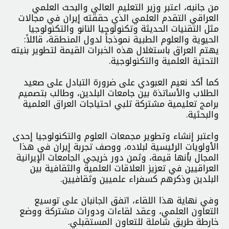
من جانبه، اعتبر وزير التعليم العالي والبحث العلمي
العراقي التقدم العلمي الذي حققته إيران في مجالات
مثل التقنيات الحديثة وتكنولوجيا النانو والتكنولوجيا
الحيوية والعلوم الطبية نموذجاً لدول المنطقة، قائلاً:
يهتم العراق باستغلال هذه الخبرات القيمة لتطوير بنيته
التحتية العلمية والتكنولوجية.
كما أكد نعيم العبودي على ضرورة التبادل على صعيد
الطلاب والأساتذة بين جامعات البلدين، وطالب بتصميم
برامج تعليمية مشتركة تلبي احتياجات العراق العلمية
والبحثية.
واعتبر إنشاء وتطوير مجمعات العلوم والتكنولوجيا إحدى
الأولويات الرئيسية لبلاده، ووصف تجربة إيران في هذا
المجال بأنها قيمة، وثمن دور خريجي الجامعات الإيرانية
العراقيين في تعزيز العلاقات العلمية والثقافية بين
البلدين وذكرهم كسفراء علميين وثقافيين.
وفي نهاية هذا اللقاء، اتفق الجانبان على توسيع
التعاون العلمي، وعقد لقاءات ودورات مشتركة ووضع
خارطة طريق شاملة للتعاون المستقبلي.