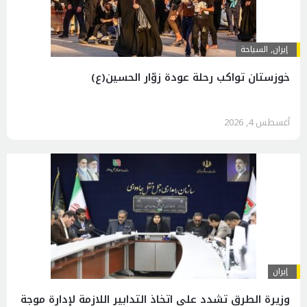
إيران
,
السياحة
خوزستان تواكب رحلة عودة زوّار الحسين(ع)
أغسطس 4, 2026
إيران
وزيرة الطرق تشدد على اتخاذ التدابير اللازمة لإدارة موجة