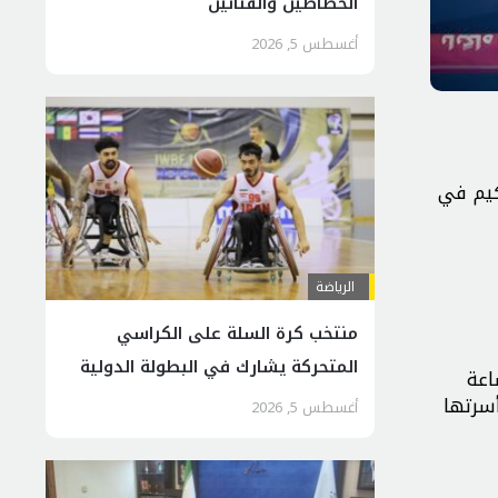
الخطاطين والفنانين
أغسطس 5, 2026
كيم في
الرياضة
منتخب كرة السلة على الكراسي
المتحركة يشارك في البطولة الدولية
اعة
بتركيا
سرتها
أغسطس 5, 2026