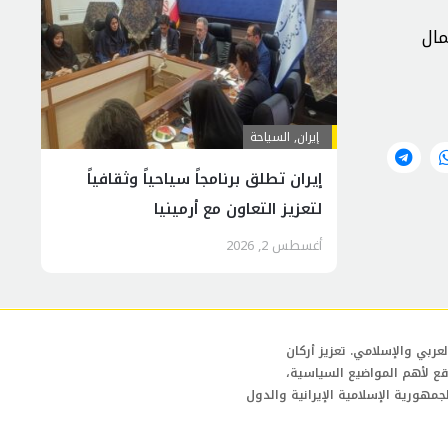
في شمال
إيران
,
السياحة
إيران تطلق برنامجاً سياحياً وثقافياً
لتعزيز التعاون مع أرمينيا
أغسطس 2, 2026
عربي والإسلامي. تعزيز أركان
قع لأهم المواضيع السياسية،
لجمهورية الإسلامية الإيرانية والدول