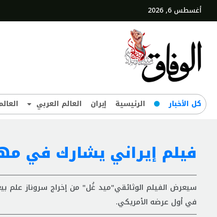
أغسطس 6, 2026
کل‌ الأخبار
الرئيسية
إيران
العالم العربي
العالم
فیلم إيراني یشارك في مهرج
في أول عرضه الأمریکي.