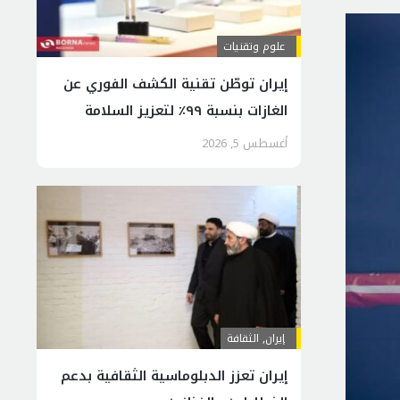
علوم وتقنيات
إيران توطّن تقنية الكشف الفوري عن
الغازات بنسبة ٩٩٪ لتعزيز السلامة
الصناعية
أغسطس 5, 2026
إيران
,
الثقافة
إيران تعزز الدبلوماسية الثقافية بدعم