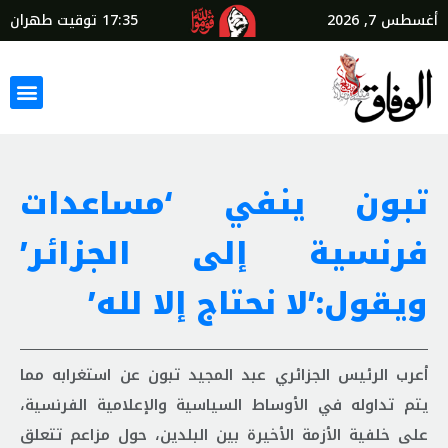
أغسطس 7, 2026
17:35
توقيت طهران
تبون ينفي ‘مساعدات
فرنسية إلى الجزائر’
ویقول:’لا نحتاج إلا لله’
أعرب الرئيس الجزائري عبد المجيد تبون عن استغرابه مما
يتم تداوله في الأوساط السياسية والإعلامية الفرنسية،
على خلفية الأزمة الأخيرة بين البلدين، حول مزاعم تتعلق