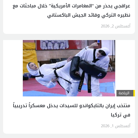
عراقجي يحذر من “المغامرات الأمريكية” خلال مباحثات مع
نظيره التركي وقائد الجيش الباكستاني
أغسطس 2, 2026
الرياضة
منتخب إيران بالتايكواندو للسيدات يدخل معسكراً تدريبياً
في تركيا
أغسطس 1, 2026