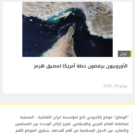
إيران
الأوروبيون يرفضون خطة أمريكا لمضيق هرمز
يوليو 29, 2026
"الوفاق" موقع إلكتروني تابع لمؤسسة ايران الثقافية - الصحفية
لمخاطبة العالم العربي والإسلامي. تعزيز أركان الوحدة بين المسلمين
والتقارب بين الدول الإسلامية من أهم أهدافه. يتطرق الموقع لأهم