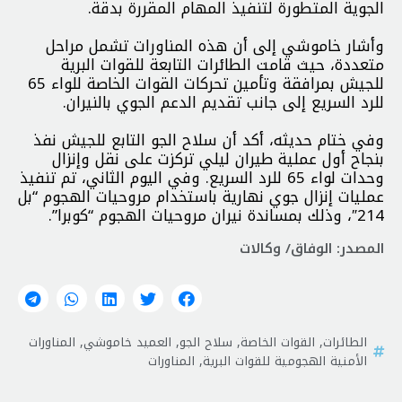
الجوية المتطورة لتنفيذ المهام المقررة بدقة.
وأشار خاموشي إلى أن هذه المناورات تشمل مراحل
متعددة، حيث قامت الطائرات التابعة للقوات البرية
للجيش بمرافقة وتأمين تحركات القوات الخاصة للواء 65
للرد السريع إلى جانب تقديم الدعم الجوي بالنيران.
وفي ختام حديثه، أكد أن سلاح الجو التابع للجيش نفذ
بنجاح أول عملية طيران ليلي تركزت على نقل وإنزال
وحدات لواء 65 للرد السريع. وفي اليوم الثاني، تم تنفيذ
عمليات إنزال جوي نهارية باستخدام مروحيات الهجوم “بل
214″، وذلك بمساندة نيران مروحيات الهجوم “كوبرا”.
المصدر: الوفاق/ وكالات
الطائرات
,
القوات الخاصة
,
سلاح الجو
,
العميد خاموشي
,
المناورات
الأمنية الهجومية للقوات البرية
,
المناورات