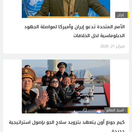
إيران
الأمم المتحدة تدعو إيران وأميركا لمواصلة الجهود
الدبلوماسية لحل الخلافات
فبراير 21, 2026
آسیا
,
العالم
كيم جونغ أون يتعهد بتزويد سلاح الجو بإصول استراتيجية
جديدة