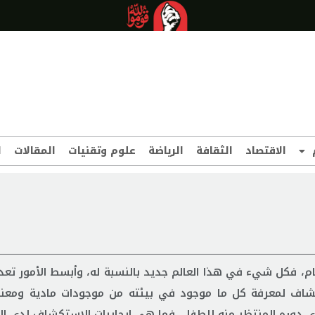
الاقتصاد
الثقافة
الرياضة
علوم وتقنيات
المقالات
ا
م، فكل شيء في هذا العالم جديد بالنسبة له، وأبسط الأمور تعد 
كشاف لمعرفة كل ما موجود في بيئته من موجودات مادية ومعنو
ي دوره المنتظر منه للطفل، فما هي ايجابيات الاستكشاف لدى ا