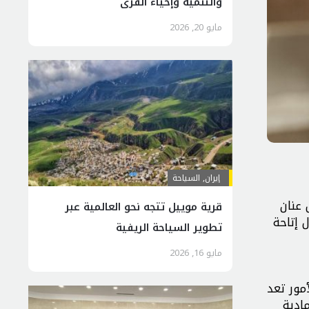
والتنمية وإحياء القرى
مايو 20, 2026
إيران
,
السياحة
 عنان
قرية موييل تتجه نحو العالمية عبر
 إتاحة
تطوير السياحة الريفية
مايو 16, 2026
مور تعد
ادية