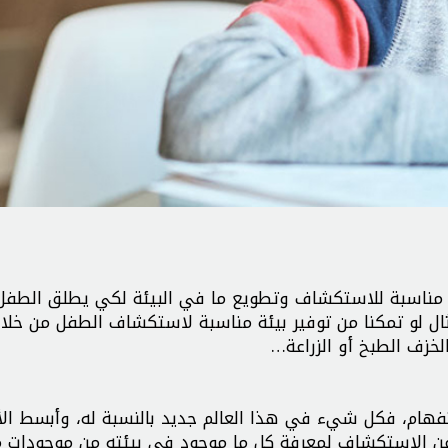
يئة مناسبة للاستكشاف وتطويع ما في البيئة لكي يطلق الطفل
ال لو تمكنا من توفير بيئة مناسبة لاستكشاف الطفل من خلال
الخزف الطبخ أو الزراعة…
فهام، فكل شيء في هذا العالم جديد بالنسبة له، وأبسط الأ
 عن الاستكشاف لمعرفة كل ما موجود في بيئته من موجودات م