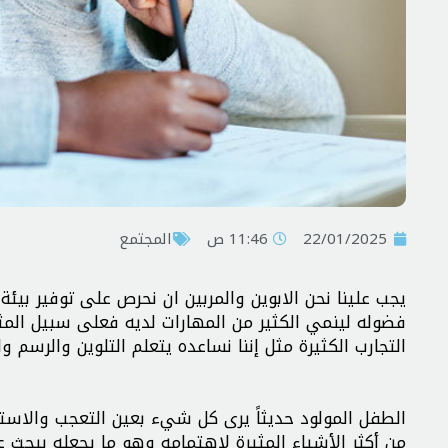
22/01/2025
11:46 ص
المجتمع
يجب علينا نحن الابوين والمربين ان نحرص على توفير ب
فضوله لينمي الكثير من المهارات لديه فعلى سبيل المث
التجارب الكثيرة مثل إننا نساعده يتعلم التلوين والرسم و
الطفل المولود حديثاً يرى كل شيء بعين التعجب والاست
من أكثر الأشياء المثيرة لاهتمامه وهو ما يجعله يبحث