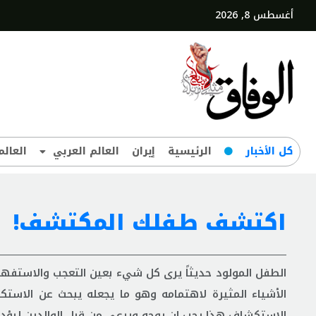
أغسطس 8, 2026
کل‌ الأخبار
الرئيسية
إيران
العالم العربي
العالم
اكتشف طفلك المكتشف!
الطفل المولود حديثاً يرى كل شيء بعين التعجب والاستفها
الأشياء المثيرة لاهتمامه وهو ما يجعله يبحث عن الاست
الاستكشاف هذا يجب ان يوجه ويرعى من قبل الوالدين ليؤد