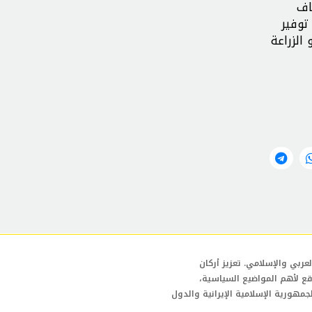
اف
توفير
الزراعة
عربي والإسلامي. تعزيز أركان
قع لأهم المواضيع السياسية،
لجمهورية الإسلامية الإيرانية والدول