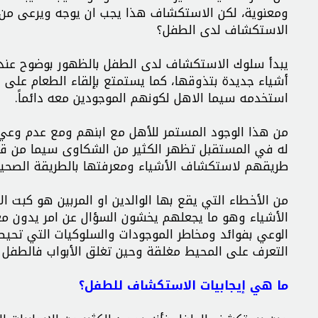
ومعنوية، لكن الاستكشاف هذا يجب ان يوجه ويرعى من قب
الاستكشاف لدى الطفل؟
يبدأ سلوك الاستكشاف لدى الطفل بالظهور بوضوح عند بل
أشياء جديدة بتذوقها، كما يستمتع بإلقاء الطعام على ا
استخدمه سيما الاهل لكونهم الموجودين معه دائماً.
من هذا الوجود المستمر للأهل مع ابنهم ومع عدم وعي 
له في المستقبل تظهر الكثير من الشكاوى سيما من قب
طريقهم لاستكشاف الأشياء ومعرفتها بالطريقة الصحي
من الأخطاء التي يقع بها الوالدين او المربين هو كبت 
الأشياء وهو ما يجعلهم يخشون السؤال عن امر يدون مع
الوعي بفوائد ومخاطر الموجودات والسلوكيات التي تحي
التعرف على المحيط مغلقة وحين تغلق الأبواب فالطفل 
ما هي إيجابيات الاستكشاف للطفل؟