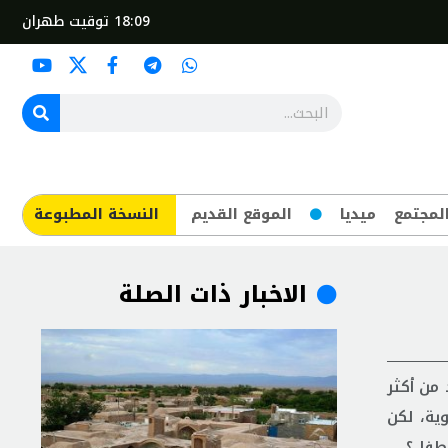
18:09
توقيت طهران
لمجتمع
ميديا
الموقع القديم
​النسخة المطبوعة
الاخبار ذات الصلة
من أكثر
ية، لكن
لطفل؟