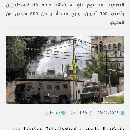
التصعيد بعد يوم دامٍ استشهد خلاله 10 فلسطينيين
وأصيب 100 آخرون، ونزح فيه أكثر من 600 شخص من
المخيم.
22/01/2025
11:50 ص
فلسطين
وتمكنت المقاومة من استهداف آلية عسكرية لجيش