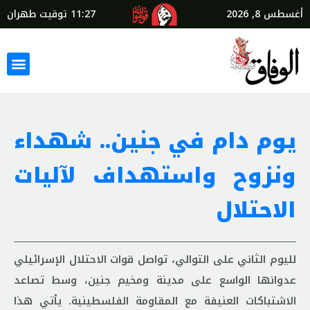
أغسطس 8, 2026
11:27
توقيت طهران
يوم دام في جنين.. شهداء
ونزوح واستهداف لآليات
الاحتلال
لليوم الثاني على التوالي، تواصل قوات الاحتلال الإسرائيلي
عدوانها الواسع على مدينة ومخيم جنين، وسط تصاعد
الاشتباكات العنيفة مع المقاومة الفلسطينية. يأتي هذا