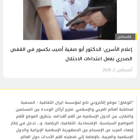
فلسطين
إعلام الأسرى: الدكتور أبو صفية أصيب بكسور في القفص
الصدري بفعل اعتداءات الاحتلال
أغسطس 5, 2026
"الوفاق" موقع إلكتروني تابع لمؤسسة ايران الثقافية - الصحفية
لمخاطبة العالم العربي والإسلامي. تعزيز أركان الوحدة بين المسلمين
والتقارب بين الدول الإسلامية من أهم أهدافه. يتطرق الموقع لأهم
المواضيع السياسية، الإقتصادية، الثقافية، الرياضية، و... تدخل في إطار
إضفاء المزيد من الإنسجام بين الجمهورية الإسلامية الإيرانية والدول
الإسلامية والعربية، بالإضافة إلى تغطيته أهم الأحداث حول العالم.