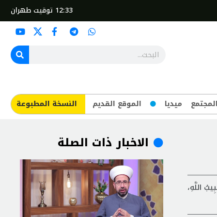
12:33
توقيت طهران
لمجتمع
ميديا
الموقع القديم
​النسخة المطبوعة
الاخبار ذات الصلة
م
بُ اللَّهِ،