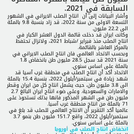
السابقة في 2021.
وأشار البيانات إلى أن انتاج الصلب الايراني في الشهور
التسعة الاولى من سنة 2022، قد زاد بنسبة 9.8 بالمئة
الى 22.2 مليون.
وكانت ايران قد دخلت قائمة الدول العشر الكبار في
انتاج الصلب منذ فبراير /شباط 2021، ولاتزال تحتفظ
بالمركز العاشر بالقائمة.
وبحسب الاتحاد العالمي فان انتاج الصلب الايراني في
سنة 2021 قد سجل 28.5 مليون طن بانخفاض 1.8
بالمئة على اساس سنوي.
الاتحاد أكد أن انتاج الصلب في منطقة غرب آسيا قد
شهد زيادة في سبتمبر/أيلول 2022، بنسبة 15.4 بالمئة
الى 3.8 مليون طن، حيث يشمل انتاج كل من ايران وقطر
والامارات والسعودية. وعلى ضوء انتاج ايران البالغ 2.7
مليون طن في الشهر المذكور فانها بذلك تستحوذ على
71 بالمئة من انتاج منطقة غرب آسيا.
عالميا أكد التقرير أن الانتاج العالمي للصلب قد بلغ في
سبتمبر/أيلول 2022، واقع 151.7 مليون طن بنمو 3.7
بالمئة على اساس سنوي.
انخفاض انتاج الصلب في أوروبا