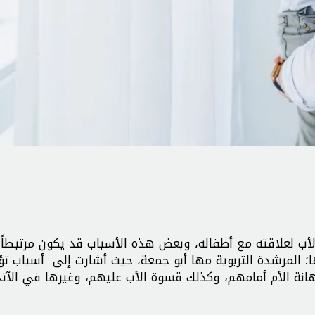
أب لعلاقته مع أطفاله، وبعض هذه الأسباب قد يكون مرتبطاً ب
المرشدة التربوية مها أبو جمعة، حيث أشارت إلى أسباب تؤ
هانة الأم أمامهم، وكذلك قسوة الأب عليهم، وغيرها في الآت