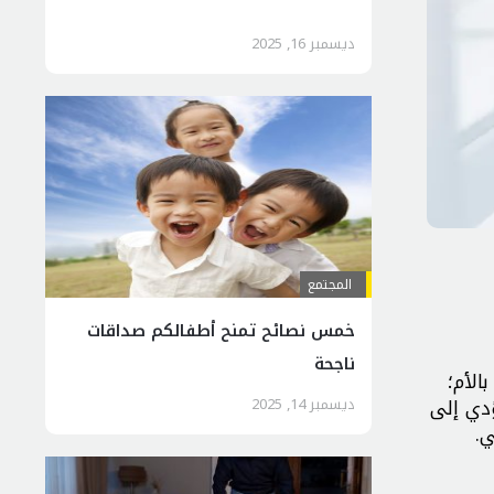
ديسمبر 16, 2025
المجتمع
خمس نصائح تمنح أطفالكم صداقات
ناجحة
الأم؛
دي إلى
ديسمبر 14, 2025
ي.