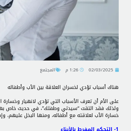
02/03/2025
1:26 م
المجتمع
هناك أسباب تؤدي لخسران العلاقة بين الأب وأطفاله
على الأم أن تعرف الأسباب التي تؤدي لانهيار وخسارة ال
ولذلك فقد التقت “سيدتي وطفلك”، في حديث خاص بها؛ 
خسارة الأب لعلاقته مع أطفاله، ومنها البخل عليهم، وإ
1- التحكم المفرط بالأبناء