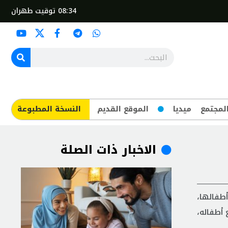
08:34
توقيت طهران
لمجتمع
ميديا
الموقع القديم
​النسخة المطبوعة
الاخبار ذات الصلة
طفالها،
أطفاله،