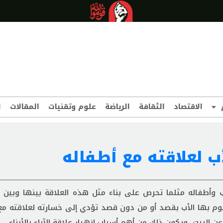
الاقتصاد
الثقافة
الرياضة
علوم وتقنيات
المقالات
ا
ب لعلاقته مع أطفاله
 وأطفاله مثلما تحرص على بناء مثل هذه العلاقة بينها وبين أ
وم بها الأب بقصد أو من دون قصد تؤدي إلى خسارته لعلاقته مع 
 البيت، ويكون ذلك من أهم أسباب انهيار علاقة الآباء بالأبناء.