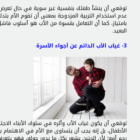
توقعي أن ينشأ طفلك بنفسية غير سوية في حال تعرض لل
عدم استخدام التربية المزدوجة بمعنى أن تقوم الأم بتد
بامتياز، كما أن التعامل بقسوة من الأب هو أسلوب فا
البعيد.
3- غياب الأب الدائم عن أجواء الأسرة
توقعي أن يكون غياب الأب وأثره في سلوك الأبناء الاجتما
الأطفال، بل إنه يجب أن يتساوى مع الأم في الاهتمام با
رحم أمه؛ لأن الجنين يشعر بكل ما يدور حوله، فهو يتعر