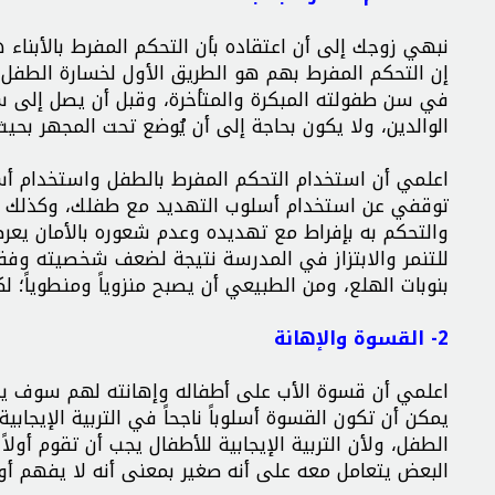
نبهي زوجك إلى أن اعتقاده بأن التحكم المفرط بالأبناء ه
إن التحكم المفرط بهم هو الطريق الأول لخسارة الطفل بو
في سن طفولته المبكرة والمتأخرة، وقبل أن يصل إلى سن 
الوالدين، ولا يكون بحاجة إلى أن يُوضع تحت المجهر بحيث
اعلمي أن استخدام التحكم المفرط بالطفل واستخدام أس
توقفي عن استخدام أسلوب التهديد مع طفلك، وكذلك ع
والتحكم به بإفراط مع تهديده وعدم شعوره بالأمان يعرض
للتنمر والابتزاز في المدرسة نتيجة لضعف شخصيته وفقد
بنوبات الهلع، ومن الطبيعي أن يصبح منزوياً ومنطوياً؛ 
2- القسوة والإهانة
اعلمي أن قسوة الأب على أطفاله وإهانته لهم سوف يكون
يمكن أن تكون القسوة أسلوباً ناجحاً في التربية الإيج
الطفل، ولأن التربية الإيجابية للأطفال يجب أن تقوم أو
البعض يتعامل معه على أنه صغير بمعنى أنه لا يفهم أو لا 