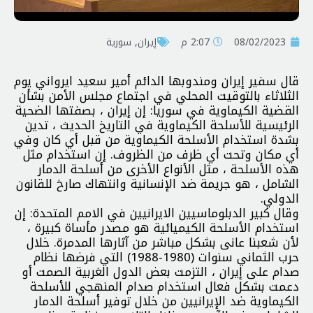
08/02/2023
2:07 م
إيران
,
سورية
قال سفير إيران ومندوبها الدائم أمير سعيد ايرواني يوم
الثلاثاء بالتوقيت المحلي في اجتماع مجلس الأمن بشأن
القضية الكيماوية في سوريا: إن إيران ، بصفتها الضحية
الرئيسية للأسلحة الكيماوية في التاريخ الحديث ، تدين
بشدة استخدام الأسلحة الكيماوية من قبل أي كان وفي
أي مكان وتحت أي ظرف من الظروف. إن استخدام مثل
هذه الأسلحة ، مثل الأنواع الأخرى من أسلحة الدمار
الشامل ، هو جريمة ضد الإنسانية وانتهاك صارخ للقانون
الدولي.
وقال كبير الدبلوماسيين الايرانيين في الامم المتحدة: إن
استخدام الأسلحة الكيميائية هو مصدر مأساة كبيرة ،
لأن شعبنا عانى بشكل مباشر من آثارها المدمرة. خلال
حرب الثماني سنوات (1980-1988) التي فرضها نظام
صدام على إيران ، التزمت بعض الدول الغربية الصمت أو
دعمت بشكل فعال استخدام صدام المنهجي للأسلحة
الكيماوية ضد الإيرانيين من خلال توفير أسلحة الدمار