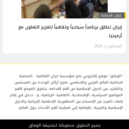
إيران
,
السياحة
إيران تطلق برنامجاً سياحياً وثقافياً لتعزيز التعاون مع
أرمينيا
أغسطس 2, 2026
"الوفاق" موقع إلكتروني تابع لمؤسسة ايران الثقافية - الصحفية
لمخاطبة العالم العربي والإسلامي. تعزيز أركان الوحدة بين المسلمين
والتقارب بين الدول الإسلامية من أهم أهدافه. يتطرق الموقع لأهم
المواضيع السياسية، الإقتصادية، الثقافية، الرياضية، و... تدخل في إطار
إضفاء المزيد من الإنسجام بين الجمهورية الإسلامية الإيرانية والدول
الإسلامية والعربية، بالإضافة إلى تغطيته أهم الأحداث حول العالم.
جمیع الحقوق محفوظة لصحیفة الوفاق