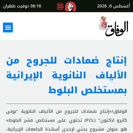
أغسطس 6, 2026
06:16
توقيت طهران
إنتاج ضمادات للجروح من
الألياف النانوية الإيرانية
بمستخلص البلوط
الوفاق/«إنتاج ضمادات للجروح من الألياف النانوية "بولي
كابرو لاكتون" (PCL) تحتوي على مستخلص قشر البلوط»
هو عنوان مشروع بحثي لإحدى أساتذة الجامعات الإيرانية،