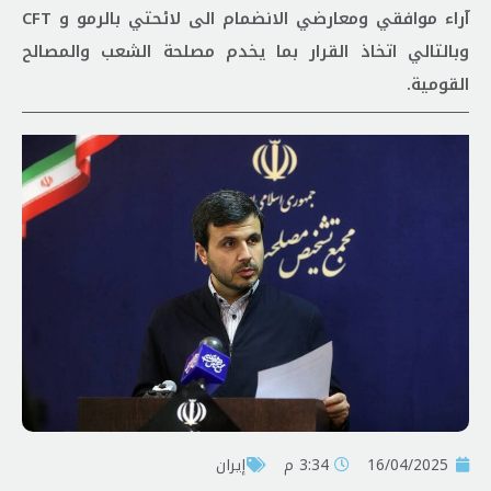
آراء موافقي ومعارضي الانضمام الى لائحتي بالرمو و CFT
وبالتالي اتخاذ القرار بما يخدم مصلحة الشعب والمصالح
القومية.
16/04/2025
3:34 م
إيران