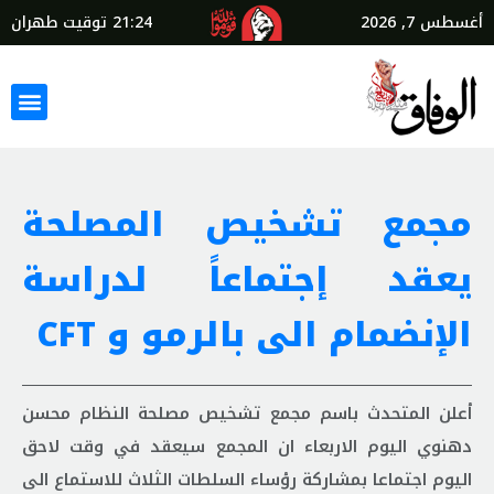
أغسطس 7, 2026
21:24
توقيت طهران
مجمع تشخيص المصلحة
يعقد إجتماعاً لدراسة
الإنضمام الى بالرمو و CFT
أعلن المتحدث باسم مجمع تشخيص مصلحة النظام محسن
دهنوي اليوم الاربعاء ان المجمع سيعقد في وقت لاحق
اليوم اجتماعا بمشاركة رؤساء السلطات الثلاث للاستماع الى