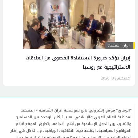
إيران
,
الاقتصاد
إيران تؤكد ضرورة الاستفادة القصوى من العلاقات
الاستراتيجية مع روسيا
أغسطس 8, 2026
"الوفاق" موقع إلكتروني تابع لمؤسسة ايران الثقافية - الصحفية
لمخاطبة العالم العربي والإسلامي. تعزيز أركان الوحدة بين المسلمين
والتقارب بين الدول الإسلامية من أهم أهدافه. يتطرق الموقع لأهم
المواضيع السياسية، الإقتصادية، الثقافية، الرياضية، و... تدخل في إطار
إضفاء المزيد من الإنسجام بين الجمهورية الإسلامية الإيرانية والدول