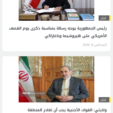
إيران
رئیس الجمهوریة يوجه رسالة بمناسبة ذكرى يوم القصف
الأمريكي على هيروشيما وناغازاكي
أغسطس 8, 2026
إيران
ولايتي: القوات الأجنبية يجب أن تغادر المنطقة