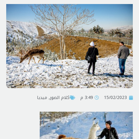
15/02/2023
3:49 م
کلام الصور
,
ميديا