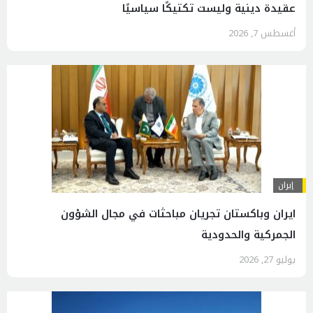
عقيدة دينية وليست تكتيكًا سياسيًا
أغسطس 7, 2026
إيران
ايران وباكستان تجريان مباحثات في مجال الشؤون
الجمركية والحدودية
يوليو 27, 2026