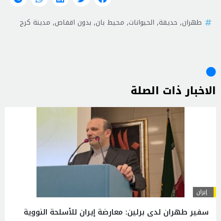
طهران
,
حديقة
,
الحيوانات
,
محيط بان
,
بدون اقفاص
,
مدينة كرج
الاخبار ذات الصلة
إيران
سفير طهران لدى برلين: معارضة إيران للأسلحة النووية