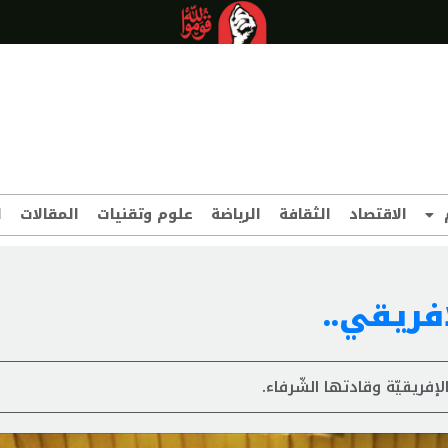
الاقتصاد
الثقافة
الرياضة
علوم وتقنيات
المقالات
ا
إفريقي..
لإفريقيّة وقادتها الشّرفاء.