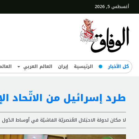
أغسطس 5, 2026
کل‌ الأخبار
الرئيسية
إيران
العالم العربي
العالم
طرد إسرائيل من الاتّحاد ال
لا مكان لدولة الاحتِلال العُنصريّة الفاشيّة في أوساط الدّول ا