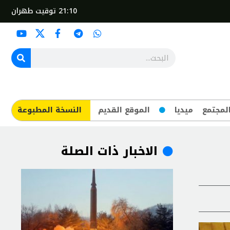
21:10
توقيت طهران
لمجتمع
ميديا
الموقع القديم
​النسخة المطبوعة
الاخبار ذات الصلة