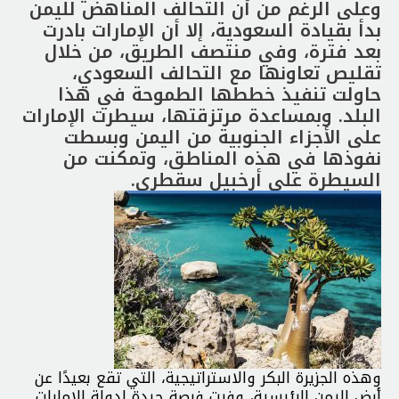
وعلى الرغم من أن التحالف المناهض لليمن
بدأ بقيادة السعودية، إلا أن الإمارات بادرت
بعد فترة، وفي منتصف الطريق، من خلال
تقليص تعاونها مع التحالف السعودي،
حاولت تنفيذ خططها الطموحة في هذا
البلد. وبمساعدة مرتزقتها، سيطرت الإمارات
على الأجزاء الجنوبية من اليمن وبسطت
نفوذها في هذه المناطق، وتمكنت من
السيطرة على أرخبيل سقطري.
وهذه الجزيرة البكر والاستراتيجية، التي تقع بعيدًا عن
أرض اليمن الرئيسية، وفرت فرصة جيدة لدولة الإمارات