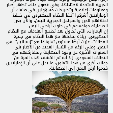
العربية المتحدة لاحتلالها. وفي غضون ذلك، تظهر أخبار
ومعلومات إعلامية وتصريحات مسؤولين في صنعاء أن
الإماراتيين أشركوا أيضا النظام الصهيوني في خطط
احتلالهم للجزر والسواحل الجنوبية لليمن، والآن يعزز
الصهاينة مواقعهم في جنوب أراضي اليمن.
إن الإمارات، التي تحاول بعد تطبيع العلاقات مع النظام
الصهيوني، زيادة تفاعلها مع هذا النظام في جميع
المجالات، عززت أيضًا مستوى تعاونها مع “إسرائيل” في
اليمن. وعلى الرغم من انتشار العديد من الأخبار في
السنوات الأخيرة عن وجود الصهاينة ومشاركتهم في
التحالف السعودي، إلا أنه تم الكشف هذه المرة عن
جوانب أخرى من هذا التعاون، ما يدل على أن الإماراتيين
قدموا أرض اليمن إلى الصهاينة.