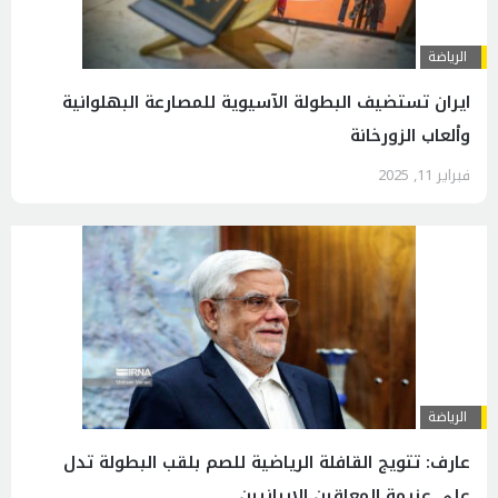
الرياضة
ایران تستضیف البطولة الآسيوية للمصارعة البهلوانية
وألعاب الزورخانة
فبراير 11, 2025
الرياضة
عارف: تتویج القافلة الرياضية للصم بلقب البطولة تدل
علی عزيمة المعاقين الإيرانيين