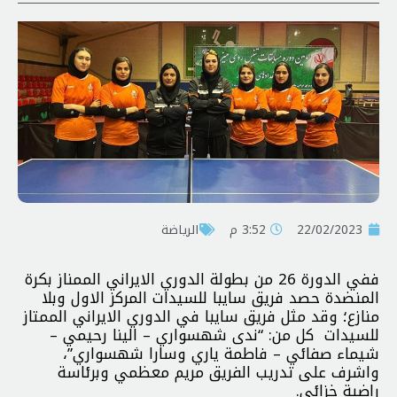
22/02/2023
3:52 م
الرياضة
ففي الدورة 26 من بطولة الدوري الايراني الممناز بكرة
المنضدة حصد فريق سايبا للسيدات المركز الاول وبلا
منازع؛ وقد مثل فريق سايبا في الدوري الايراني الممتاز
للسيدات كل من: “ندى شهسواري – الينا رحيمي –
شيماء صفائي – فاطمة ياري وسارا شهسواري”،
واشرف على تدريب الفريق مريم معظمي وبرئاسة
راضية خزائي.