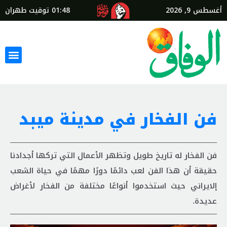
أغسطس 9, 2026
01:48
توقيت طهران
فن الفخار في مدينة ميبد
فن الفخار له تاريخ طويل وتظهر الأعمال التي تركها أجدادنا
حقيقة أن هذا الفن لعب دائمًا دورًا مهمًا في حياة الشعب
إلايراني حيث استخدموا أنواعًا مختلفة من الفخار لأغراض
عديدة.