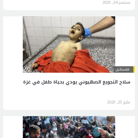
سبتمبر 24, 2025
فلسطين
سلاح التجويع الصهيوني يودي بحياة طفل في غزة
مايو 25, 2025