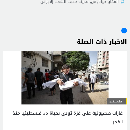
الفخار
,
حياة
,
فنّ
,
مدينة ميبد
,
الشعب إلايراني
الاخبار ذات الصلة
فلسطين
غارات صهيونية على غزة تودي بحياة 35 فلسطينيا منذ
الفجر