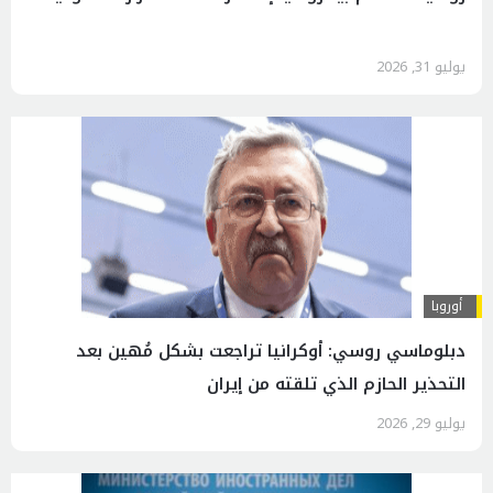
يوليو 31, 2026
أوروبا
دبلوماسي روسي: أوكرانيا تراجعت بشكل مُهين بعد
التحذير الحازم الذي تلقته من إيران
يوليو 29, 2026