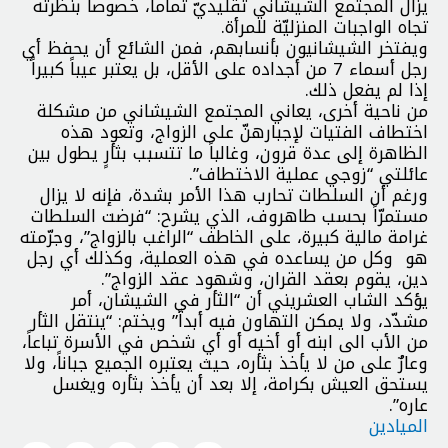
يزال المجتمع الشيشاني تقليديّ تماماً، خصوصاً بنظرته
تجاه الواجبات المنزليّة للمرأة.
ويفتخر الشيشانيون بأنسابهم، فمن الشائع أن يحفظ أي
رجل أسماء 7 من أجداده على الأقل، بل يعتبر عيباً كبيراً
إذا لم يفعل ذلك.
من ناحية أخرى، يعاني المجتمع الشيشاني من مشكلة
اختطاف الفتيات لإجبارهنّ على الزواج، وتعود هذه
الظاهرة إلى عدة قرون، وغالباً ما تتسبب بثأرٍ يطول بين
عائلتي “زوجي عملية الاختطاف”.
ورغم أن السلطات تحارب هذا الأمر بشدة، فإنه لا يزال
مستمرّاً بحسب طاهروف، الذي يشرح: “فرضت السلطات
غرامة مالية كبيرة، على الخاطف “الراغب بالزواج”، وجرّمته
هو وكل من يساعده في هذه العملية، وكذلك أي رجل
دين، يقوم بعقد القران، وشهود عقد الزواج”.
يؤكد الشاب العشريني أن “الثأر في الشيشان، أمر
مشدّد، ولا يمكن التهاون فيه أبداً” ويختم: “ينتقل الثأر
من الأب الى ابنه أو أخيه أو أي شخص في الأسرة تباعاً،
وعارٌ على من لا يأخذ بثأره، حيث يعتبره الجميع جباناً، ولا
يستحق العيش بكرامة، إلا بعد أن يأخذ بثأره ويغسل
عاره”.
الميادين