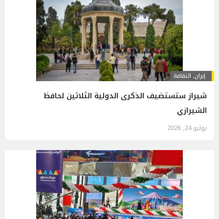
إيران
,
الثقافة
شيراز ستستضيف الذكرى الدولية الثلاثين لحافظ
الشيرازي
يوليو 24, 2026