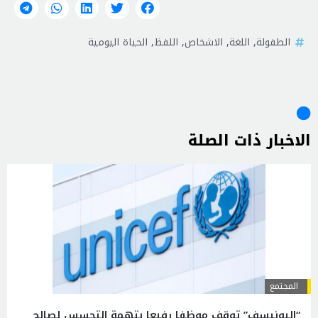
الطفولة
,
اللغة
,
الاشخاص
,
اللفظ
,
الحياة اليومية
الاخبار ذات الصلة
المجتمع
“اليونيسف” توقف موظفا رفيعا بتهمة التجسس لصالح