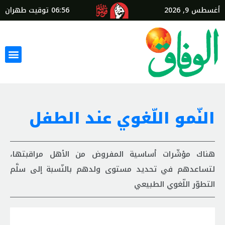
أغسطس 9, 2026
06:56
توقيت طهران
النّمو اللّغوي عند الطفل
هناك مؤشّرات أساسية المفروض من الأهل مراقبتها،
لتساعدهم في تحديد مستوى ولدهم بالنّسبة إلى سلَّم
التطوّر اللّغوي الطبيعي