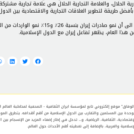
ة الحلال، والعلامة التجارية الحلال هي علامة تجارية مشتركة 
فضل طريقة لتطوير العلاقات التجارية والاقتصادية بين الدول
وأشار المدير العام لمكتب إفريقيا لمنظمة تنمية التجارة الى أن نمو صادرات إيران بنسبة 26٪ و15٪ نم
لوفاق" موقع إلكتروني تابع لمؤسسة ايران الثقافية - الصحفية لمخاطبة العالم ال
وحدة بين المسلمين والتقارب بين الدول الإسلامية من أهم أهدافه. يتطرق المو
إقتصادية، الثقافية، الرياضية، و... تدخل في إطار إضفاء المزيد من الإنسجام بين ا
إسلامية والعربية، بالإضافة إلى تغطيته أهم الأحداث حول العالم.