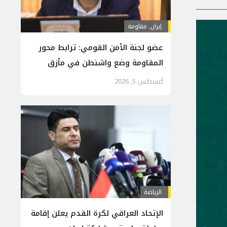
إيران
,
مقاومة
عضو لجنة الأمن القومي: ترابط محور
المقاومة وضع واشنطن في مأزق
إقليمي
أغسطس 5, 2026
الرياضة
الإتحاد العراقي لكرة القدم يعلن إقامة