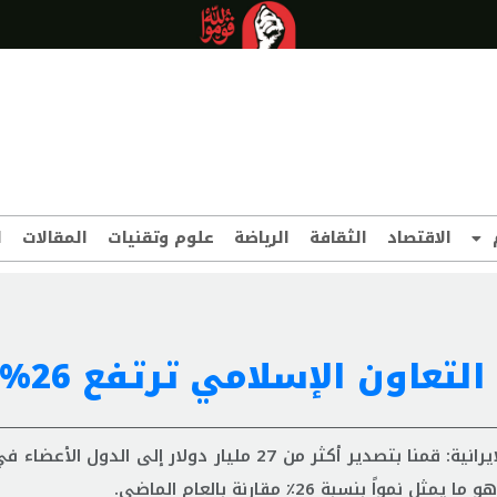
الاقتصاد
الثقافة
الرياضة
علوم وتقنيات
المقالات
ا
تعاون الإسلامي ترتفع 26%
قال المدير العام للمكتب الأفريقي لمنظمة تنمية التجارة الايرانية: قمنا بتصدير أكثر من 27 مليار دولار 
سبة 26٪ مقارنة بالعام الماضي.