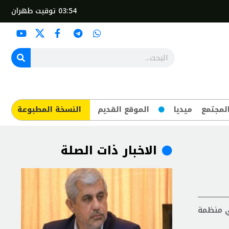
03:54
توقيت طهران
لمجتمع
ميديا
الموقع القديم
​النسخة المطبوعة
الاخبار ذات الصلة
إلى الدول الأعضاء في منظمة