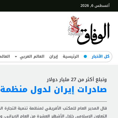
أغسطس 6, 2026
کل‌ الأخبار
الرئيسية
إيران
العالم العربي
العالم
وتبلغ أكثر من 27 مليار دولار
صادرات إيران لدول منظمة ال
التعاون الإسلامي خلال الأشهر العشرة من العام الايراني، وهو ما يمثل نمواً بن