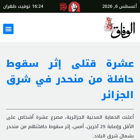
أغسطس 6, 2026
16:24
توقيت طهران
عشرة قتلى إثر سقوط
حافلة من منحدر في شرق
الجزائر
أعلنت الحماية المدنية الجزائرية، مصرع عشرة أشخاص على
الأقل وإصابة 25 آخرين، أمس، إثر سقوط حافلتهم من منحدر
بشمال شرق البلاد.