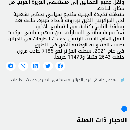
ونُقل جميع المصابين إلى مستشفى البويرة القريب من
مكان الحادث.
منطقة تكجدة الجبلية منتجع سياحي يحظى بشعبية
لدى الجزائريين الذين يزورونه بأعداد كبيرة، خاصة بعد
تساقط الثلوج بكثافة في الأسابيع الأخيرة.
تُعدّ سرعة سائقي السيارات، بمن فيهم سائقي مركبات
النقل العام، السبب الرئيس لحوادث الطرقات في الجزائر،
بحسب المندوبية الوطنية للأمن في الطرق.
في عام 2021، سجلت الجزائر نحو 7186 حادث مرور،
خلّفت 2643 قتيلاً و11479 جريحاً.
سقوط
,
حافلة
,
شرق الجزائر
,
مستشفى البويرة
,
حوادث الطرقات
الاخبار ذات الصلة