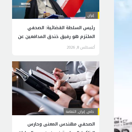
إيران
رئيس السلطة القضائية: الصحفي
الملتزم هو رفيق خندق المدافعين عن
عزة إيران وكرامتها
أغسطس 8, 2026
خاص
,
إيران
,
الثقافة
الصحفي مهندس المعنى وحارس