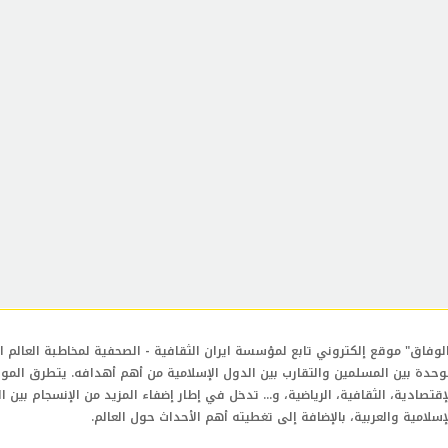
لوفاق" موقع إلكتروني تابع لمؤسسة ايران الثقافية - الصحفية لمخاطبة العالم ال
وحدة بين المسلمين والتقارب بين الدول الإسلامية من أهم أهدافه. يتطرق المو
إقتصادية، الثقافية، الرياضية، و... تدخل في إطار إضفاء المزيد من الإنسجام بين ا
إسلامية والعربية، بالإضافة إلى تغطيته أهم الأحداث حول العالم.