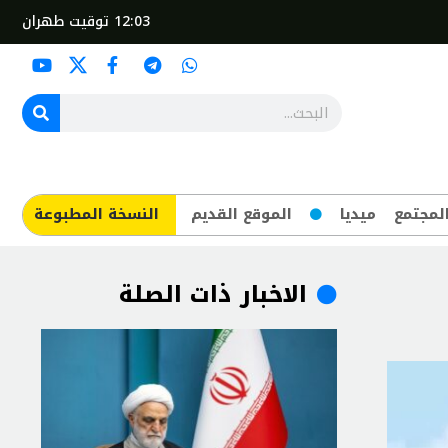
12:03
توقيت طهران
لمجتمع
ميديا
الموقع القديم
​النسخة المطبوعة
الاخبار ذات الصلة