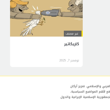
غير مصنف
کاریکاتیر
نوفمبر 7, 2025
عربي والإسلامي. تعزيز أركان
قع لأهم المواضيع السياسية،
لجمهورية الإسلامية الإيرانية والدول