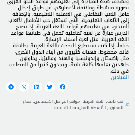
وتهدف هذه المبادرة إلى تعليمهم قواعد النحو العربي
بصورة مبسَّطة وملائمة لأعمارهم، عن طريق إدخال
عامل اللعب التفاعلي في العملية التعليمية. بالإضافة
إلى الألعاب التعليمية، التي تستغل حب الأطفال لألعاب
الفيديو، في تعليمهم قواعد اللغة العربية، إذ يصبح
الدرس عبارة عن لعبة تفاعلية تحمل في طياتها قواعد
اللغة العربية، مثل لعبة أسماء الإشارة.
ختاماً، إذا كنت تستطيع التحدث باللغة العربية بطلاقة
فأنت محظوظ. فهناك كثيرون من أبناء الدول الأخرى،
مثل باكستان وإندونيسيا والهند وماليزيا، يحاولون
جاهدين تعلمها كلغة ثانية، ويجدون كثيراً من المصاعب
في ذلك.
الميادين
لغة ثانية
,
اللغة العربية
,
مواقع التواصل الاجتماعي
,
صناع
المحتوى
,
الأنشطة التعليمية التفاعلية