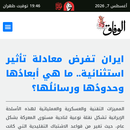
أغسطس 7, 2026
19:46
توقيت طهران
ايران تفرض معادلة تأثير
استثنائية.. ما هي أبعادُها
وحدودُها ورسائلُها؟
المميزات التقنية والعسكرية والعملياتية لهذه الأسلحة
الإيرانية تشكل نقلة نوعية لناحية مستوى المعركة بشكل
عام، حيث تغير من قواعد الاشتباك التقليدية التي كانت