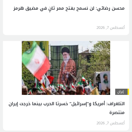
محسن رضائي: لن نسمح بفتح ممر ثانٍ في مضيق هرمز
أغسطس 7, 2026
إيران
التلغراف: أمريكا و”إسرائيل” خسرتا الحرب بينما خرجت إيران
منتصرة
أغسطس 7, 2026