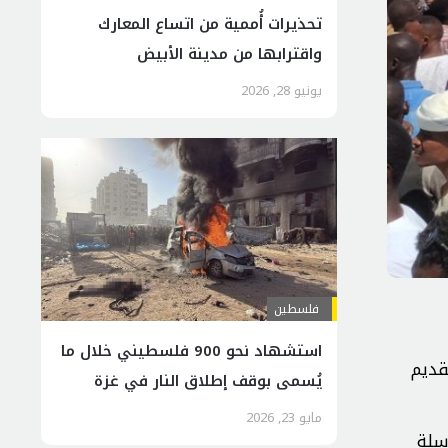
تحذيرات أُُُممية من اتساع المعارك
واقترابها من مدينة الأبيض
يونيو 28, 2026
فلسطين
استشهاد نحو 900 فلسطيني خلال ما
تشاد، بتقديم
يُسمى بوقف إطلاق النار في غزة
مايو 23, 2026
سلة