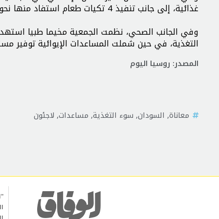
غذائية، إلى جانب تنفيذ 4 تكيات طعام استفاد منها نحو 8 آلاف شخص”.
التغذية، في حين شملت المساعدات الإيوائية توفير مستلزمات استفاد من
المصدر: روسيا اليوم
معاناة
,
السودان
,
سوء التغذية
,
مساعدات
,
لاجئون
"ا
ال
ال