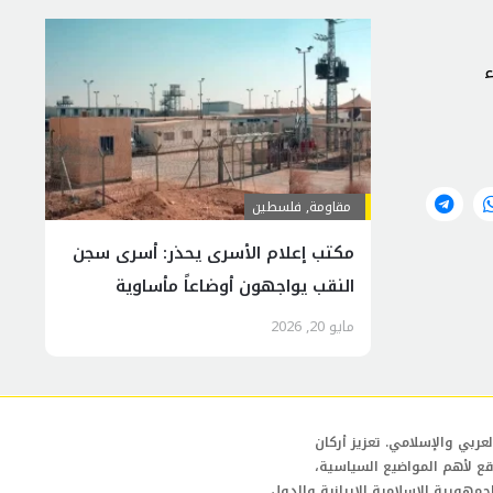
سوء
مقاومة
,
فلسطين
مكتب إعلام الأسرى يحذر: أسرى سجن
النقب يواجهون أوضاعاً مأساوية
مايو 20, 2026
عربي والإسلامي. تعزيز أركان
قع لأهم المواضيع السياسية،
لجمهورية الإسلامية الإيرانية والدول