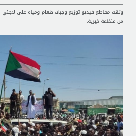
وثقت مقاطع فيديو توزيع وجبات طعام ومياه على لاجئي م
من منظمة خيرية.