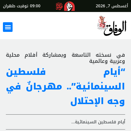
أغسطس 7, 2026
09:00
توقيت طهران
في نسخته التاسعة وبمشاركة أفلام محلية
وعربية وعالمية
“أيام فلسطين
السينمائية”.. مهرجانٌ في
وجه الإحتلال
أيام فلسطين السينمائية...