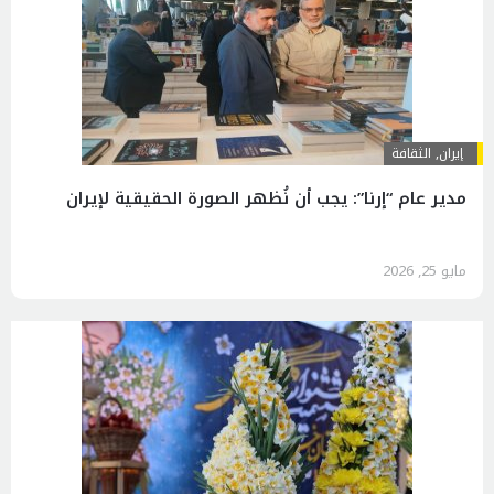
إيران
,
الثقافة
مدير عام “إرنا”: يجب أن نُظهر الصورة الحقيقية لإيران
مايو 25, 2026