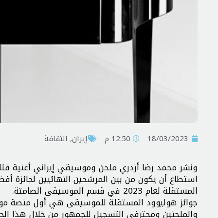
18/03/2023
12:50 م
إيران
,
الثقافة
استطاع أن يكون من بين المرشحين النهائيين لجائزة أف
المستقلة لعام 2023 في قسم الموسيقى الصامتة.
جوائز هوليوود المستقلة للموسيقى هي أول منصة موسيق
والملحنين ومحترفي التسجيل للجمهور من خلال هذا الح