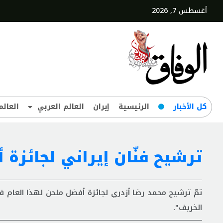
أغسطس 7, 2026
کل‌ الأخبار
الرئيسية
إيران
العالم العربي
العالم
ترشيح فنّان إيراني لجائزة
الخريف".