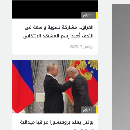
العراق
العراق.. مشاركة نسوية واسعة فی
النجف تُعيد رسم المشهد الانتخابي
نوفمبر 7, 2025
العراق
بوتين يقلد بروفيسورا عراقيا ميدالية