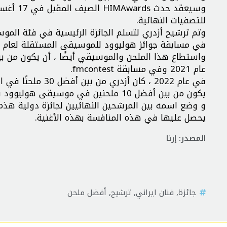
للتصفيات النهائية.
وتم ترشيح أزدري لتسلم الجائزة الرئيسية في فئة الموسيق
في مسابقة جوائز هوليوود للموسيقى المستقلة لعام 2023.
عام 2021 وفي مسابقة fmcontest.
يكون من بين أفضل 10 ملحنين في موسيقى هوليوود في مسابقة Hollywood music in media 2022 و بأغنية “نیل”.
و وضع اسمه بين المرشحين النهائيين لجائزة دولية هذه ا
یحصل عليها في هذه المنافسة بهذه الأغنية.
المصدر: إرنا
جائزة
,
فنان ايراني
,
ترشيح
,
أفضل ملحن