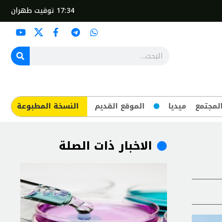
17:34
توقيت طهران
لمجتمع
ميديا
الموقع القديم
​النسخة المطبوعة
الاخبار ذات الصلة