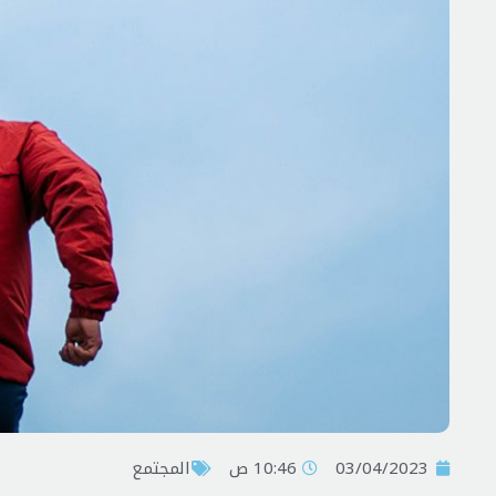
03/04/2023
10:46 ص
المجتمع