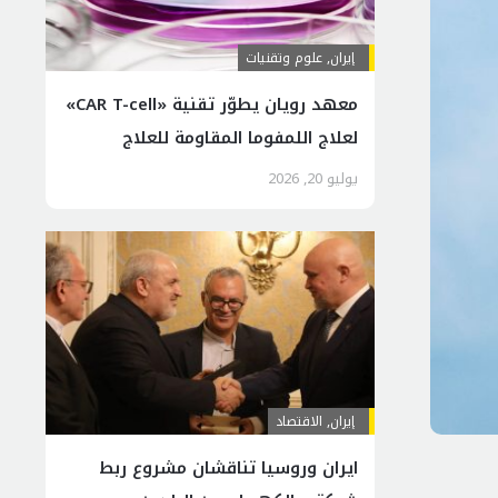
إيران
,
علوم وتقنيات
معهد رويان يطوّر تقنية «CAR T-cell»
لعلاج اللمفوما المقاومة للعلاج
يوليو 20, 2026
إيران
,
الاقتصاد
ايران وروسيا تناقشان مشروع ربط