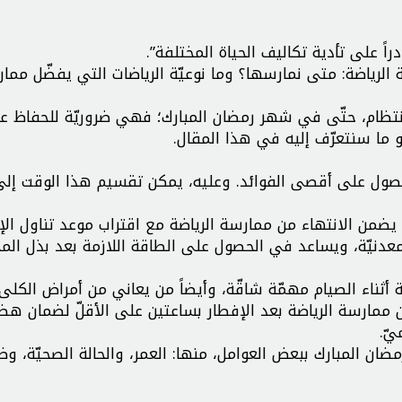
اً على تأدية تكاليف الحياة المختلفة”.
الرياضة: متى نمارسها؟ وما نوعيّة الرياضات التي يفضّل مما
انتظام، حتّى في شهر رمضان المبارك؛ فهي ضروريّة للحفاظ ع
و ما سنتعرّف إليه في هذا المقال.
للحصول على أقصى الفوائد. وعليه، يمكن تقسيم هذا الوقت إلى
يضمن الانتهاء من ممارسة الرياضة مع اقتراب موعد تناول الإ
دنيّة، ويساعد في الحصول على الطاقة اللازمة بعد بذل الم
ضة أثناء الصيام مهمّة شاقّة، وأيضاً من يعاني من أمراض الكلى
ن ممارسة الرياضة بعد الإفطار بساعتين على الأقلّ لضمان هض
يّ.
مضان المبارك ببعض العوامل، منها: العمر، والحالة الصحيّة، و