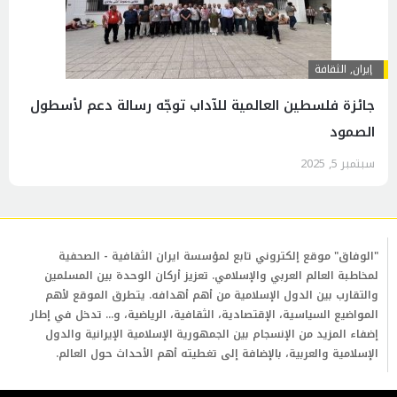
إيران
,
الثقافة
جائزة فلسطين العالمية للآداب توجّه رسالة دعم لأسطول
الصمود
سبتمبر 5, 2025
"الوفاق" موقع إلكتروني تابع لمؤسسة ايران الثقافية - الصحفية
لمخاطبة العالم العربي والإسلامي. تعزيز أركان الوحدة بين المسلمين
والتقارب بين الدول الإسلامية من أهم أهدافه. يتطرق الموقع لأهم
المواضيع السياسية، الإقتصادية، الثقافية، الرياضية، و... تدخل في إطار
إضفاء المزيد من الإنسجام بين الجمهورية الإسلامية الإيرانية والدول
الإسلامية والعربية، بالإضافة إلى تغطيته أهم الأحداث حول العالم.