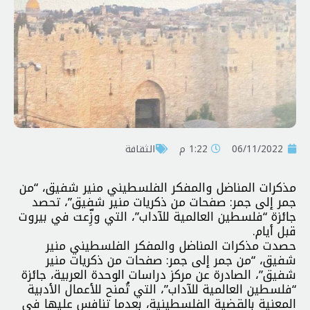
06/11/2022
1:22 م
الثقافة
مذكرات المناضل والمفكر الفلسطيني منير شفيق، “من
جمر إلى جمر: صفحات من ذكريات منير شفيق”، تحصد
جائزة “فلسطين العالمية للآداب”، التي وزِّعت في بيروت
قبل أيام.
حصدت مذكرات المناضل والمفكر الفلسطيني منير
شفيق، “من جمر إلى جمر: صفحات من ذكريات منير
شفيق”، الصادرة عن مركز دراسات الوحدة العربية، جائزة
“فلسطين العالمية للآداب”، التي تُمنح للأعمال الأدبية
المعنية بالقضية الفلسطينية، بعدما تنافس عليها في