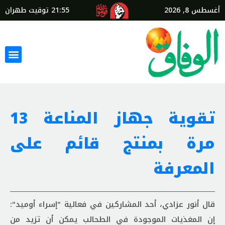
أغسطس 8, 2026
21:55
توقيت طهران
تقوية جهاز المناعة 13
مرة بمنتج قائم على
المعرفة
قال أنور عزادي، أحد المشاركين في فعالية "إسراء أوميد":
إن المغذيات الموجودة في الطحالب يمكن أن تزيد من