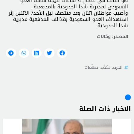
هو الثالث في غضون 4 ساعات نتيجة قصف العدو
السعودي لمديرية شدا الحدودية بالمدفعية.
وأصيب مواطنان اثنان بعد منتصف ليل الأحد/ الاثنين إثر
استهداف العدو السعودية بقذائف المدفعية مديرية
شدا الحدودية.
المصدر: وكالات
الحرب
,
تكذّب
,
تطلّعات
الاخبار ذات الصلة