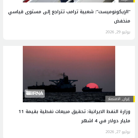
“الإيكونوميست”: شعبية ترامب تتراجع إلى مستوى قياسي
منخفض
يوليو 29, 2026
إيران
,
الاقتصاد
وزارة النفط الايرانية: تحقيق مبيعات نفطية بقيمة 11
مليار دولار في 4 اشهر
يوليو 27, 2026