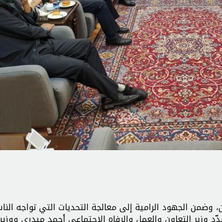
 وضمن الجهود الرامية إلى معالجة التحديات التي تواجه الن
 وزير التعاون والعمل والرفاه الاجتماعي أحمد ميدري ووزير 