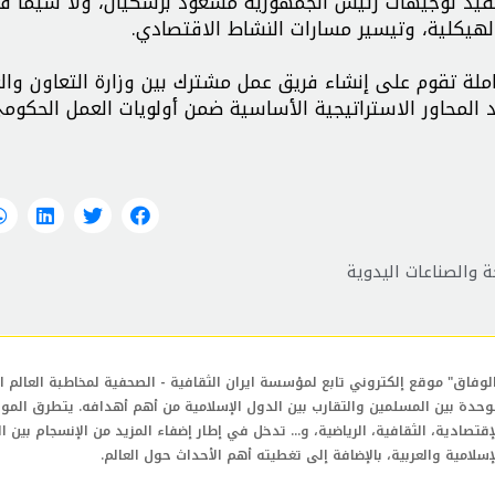
لتنفيذ توجيهات رئيس الجمهورية مسعود بزشکیان، ولا سيما في
لهيكلية، وتيسير مسارات النشاط الاقتصادي.
لة تقوم على إنشاء فريق عمل مشترك بين وزارة التعاون وال
أحد المحاور الاستراتيجية الأساسية ضمن أولويات العمل الحكوم
والصناعات اليدوية
لوفاق" موقع إلكتروني تابع لمؤسسة ايران الثقافية - الصحفية لمخاطبة العالم ال
وحدة بين المسلمين والتقارب بين الدول الإسلامية من أهم أهدافه. يتطرق المو
إقتصادية، الثقافية، الرياضية، و... تدخل في إطار إضفاء المزيد من الإنسجام بين ا
إسلامية والعربية، بالإضافة إلى تغطيته أهم الأحداث حول العالم.