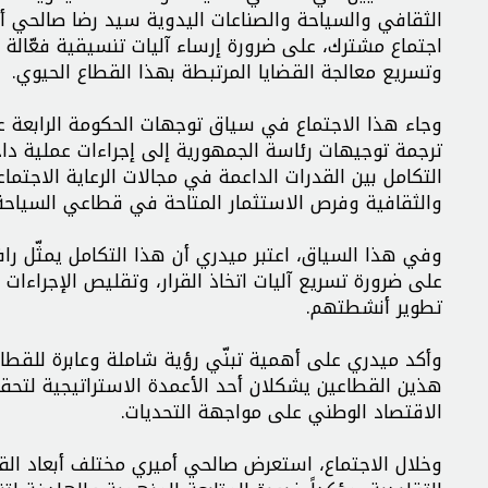
الثقافي والسياحة والصناعات اليدوية سيد رضا صالحي أم
اجتماع مشترك، على ضرورة إرساء آليات تنسيقية فعّا
وتسريع معالجة القضايا المرتبطة بهذا القطاع الحيوي.
وجاء هذا الاجتماع في سياق توجهات الحكومة الرابعة ع
ترجمة توجيهات رئاسة الجمهورية إلى إجراءات عملية داخل
التكامل بين القدرات الداعمة في مجالات الرعاية الاجتماعي
والثقافية وفرص الاستثمار المتاحة في قطاعي السياحة 
وفي هذا السياق، اعتبر ميدري أن هذا التكامل يمثّل 
على ضرورة تسريع آليات اتخاذ القرار، وتقليص الإجراءات ا
تطوير أنشطتهم.
وأكد ميدري على أهمية تبنّي رؤية شاملة وعابرة للقطاع
هذين القطاعين يشكلان أحد الأعمدة الاستراتيجية لتحقيق
الاقتصاد الوطني على مواجهة التحديات.
وخلال الاجتماع، استعرض صالحي أميري مختلف أبعاد القض