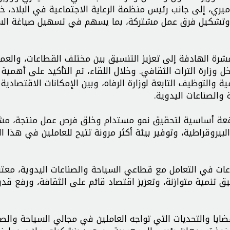
يري، إلى جانب رئيس منظمة الرعاية الاجتماعية في البلاد، خل
لة وتشكيل فرق عمل مشتركة، بما يسهم في تسهيل صياغة ال
شرة الهادفة إلى تعزيز التنسيق بين مختلف القطاعات، والعم
 وزارة التراث الثقافي. وخلال اللقاء، تم التأكيد على أهمية
ة والتوظيف التابعة لوزارة الرفاه، وبين الإمكانات الاقتصادية
والصناعات اليدوية.
رافعة أساسية لتحقيق نمو مستدام وخلق فرص عمل منتجة، مشد
لبيروقراطية، وتوفير بيئة أكثر مرونة تتيح للعاملين في هذا ا
ات في التعامل مع قطاعي السياحة والصناعات اليدوية، معتبرا
 تنمية متوازنة، وتعزيز اقتصاد قائم على الثقافة، ورفع قدر
ايا والتحديات التي تواجه العاملين في مجالي السياحة والصن