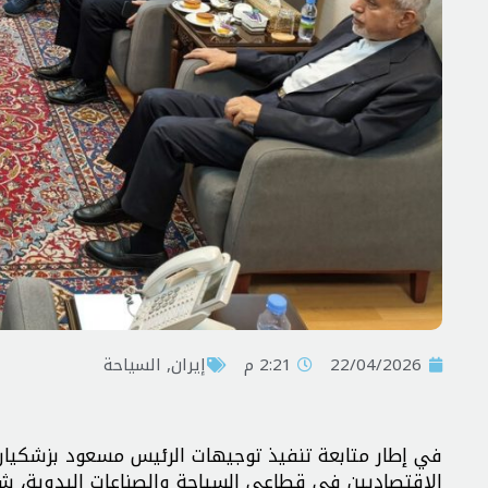
22/04/2026
2:21 م
إيران
,
السياحة
في إطار متابعة تنفيذ توجيهات الرئيس مسعود بزشکیان،
الاقتصاديين في قطاعي السياحة والصناعات اليدوية، شدّد