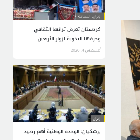
إيران
,
السياحة
كردستان تعرض تراثها الثقافي
وحرفها اليدوية لزوار الأربعين
أغسطس 4, 2026
إيران
بزشكيان: الوحدة الوطنية أهم رصيد