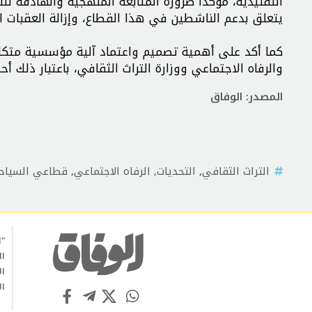
التقليدية، مؤكداً ضرورة المتابعة المنهجية والهادفة 
يتعلق بدعم الناشطين في هذا القطاع، وإزالة العقبات ا
كما أكد على أهمية تصميم واعتماد آلية مؤسسية متكام
والرفاه الاجتماعي ووزارة التراث الثقافي، باعتبار ذلك 
المصدر: الوفاق
التراث الثقافي
,
التحديات
,
الرفاه الاجتماعي
,
قطاعي السياحة 
"ا
ال
ال
ال