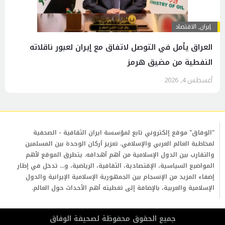
إيران
,
الاقتصاد
العراق يأمل في التوصل لاتفاق مع إيران لعبور ناقلاته
النفطية من مضيق هرمز
أغسطس 4, 2026
"الوفاق" موقع إلكتروني تابع لمؤسسة ايران الثقافية - الصحفية
لمخاطبة العالم العربي والإسلامي. تعزيز أركان الوحدة بين المسلمين
والتقارب بين الدول الإسلامية من أهم أهدافه. يتطرق الموقع لأهم
المواضيع السياسية، الإقتصادية، الثقافية، الرياضية، و... تدخل في إطار
إضفاء المزيد من الإنسجام بين الجمهورية الإسلامية الإيرانية والدول
الإسلامية والعربية، بالإضافة إلى تغطيته أهم الأحداث حول العالم.
جمیع الحقوق محفوظة لصحیفة الوفاق