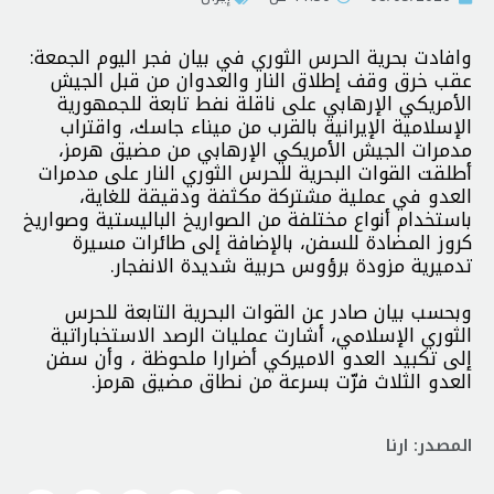
وافادت بحرية الحرس الثوري في بيان فجر اليوم الجمعة:
عقب خرق وقف إطلاق النار والعدوان من قبل الجيش
الأمريكي الإرهابي على ناقلة نفط تابعة للجمهورية
الإسلامية الإيرانية بالقرب من ميناء جاسك، واقتراب
مدمرات الجيش الأمريكي الإرهابي من مضيق هرمز،
أطلقت القوات البحرية للحرس الثوري النار على مدمرات
العدو في عملية مشتركة مكثفة ودقيقة للغاية،
باستخدام أنواع مختلفة من الصواريخ الباليستية وصواريخ
كروز المضادة للسفن، بالإضافة إلى طائرات مسيرة
تدميرية مزودة برؤوس حربية شديدة الانفجار.
وبحسب بيان صادر عن القوات البحرية التابعة للحرس
الثوري الإسلامي، أشارت عمليات الرصد الاستخباراتية
إلى تكبيد العدو الاميركي أضرارا ملحوظة ، وأن سفن
العدو الثلاث فرّت بسرعة من نطاق مضيق هرمز.
المصدر: ارنا