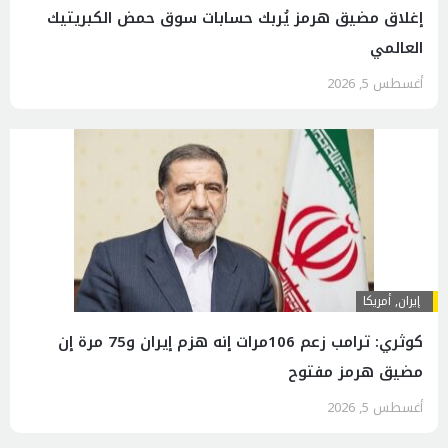
إغلاق مضيق هرمز يُربك حسابات سوق حمض الكبريتيك
العالمي
أغسطس 5, 2026
إيران
,
أمريكا
كوثري: ترامب زعم 106مرات إنه هزم إيران و75 مرة إن
مضيق هرمز مفتوح
أغسطس 5, 2026