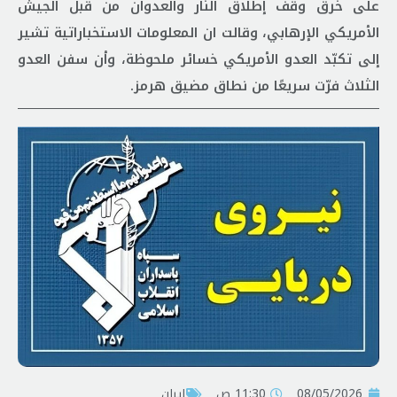
على خرق وقف إطلاق النار والعدوان من قبل الجيش
الأمريكي الإرهابي، وقالت ان المعلومات الاستخباراتية تشير
إلى تكبّد العدو الأمريكي خسائر ملحوظة، وأن سفن العدو
الثلاث فرّت سريعًا من نطاق مضيق هرمز.
08/05/2026
11:30 ص
إيران