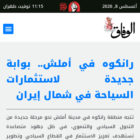
أغسطس 8, 2026
11:15
توقيت طهران
رانكوه في أملش.. بوابة
جديدة لاستثمارات
السياحة في شمال إيران
تتجه منطقة رانكوه في مدينة أملش نحو مرحلة جديدة من
التحول السياحي والتنموي، في ظل جهود متصاعدة
تستهدف تعزيز الاستثمار في القطاع السياحي وتطوير