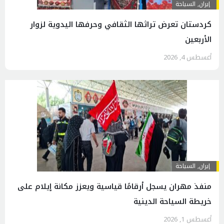
إيران
,
السياحة
كردستان تعرض تراثها الثقافي وحرفها اليدوية لزوار
الأربعين
أغسطس 4, 2026
إيران
,
السياحة
منفذ مهران يسجل أرقامًا قياسية ويعزز مكانة إيلام على
خريطة السياحة الدينية
أغسطس 1, 2026