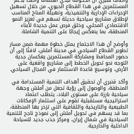
المستثمرين في هذا القطاع الحيوي، من خلال تسهيل
الإجراءات الإدارية والتنفيذية، وتهيئة المناخ المناسب
لإطلاق مشاريع سياحية حديثة تسهم في تعزيز النمو
الاقتصادي المحلي، وخلق فرص عمل جديدة لأبناء
المنطقة، بما ينعكس إيجابًا على التنمية الشاملة.
وأوضح أن هذا الاجتماع يمثل خطوة مهمة ضمن مسار
تطوير القطاع السياحي في مدينة أملش، لافتًا إلى أن
حضور المحافظ ومشاركة المستثمرين يعكسان جدية
التوجه نحو تحويل الخطط إلى مشاريع واقعية على
الأرض، وتوسيع قاعدة الاستثمار في المجال السياحي.
وأكد قنبري أن تحقيق أهداف التنمية المستدامة في
المنطقة، والوصول إلى رؤية تجعل من أملش وجهة
سياحية بارزة على مستوى البلاد، يتطلب اعتماد
استراتيجية مستقبلية تقوم على استثمار الإمكانات
الطبيعية والتاريخية والثقافية التي تزخر بها المنطقة،
بما قد يسهم في تحويل أملش إلى نموذج ناجح للتنمية
السياحية في شمال إيران، ومركز جذب جديد للسياحة
الداخلية والخارجية.