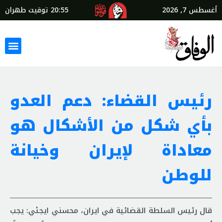
أغسطس 7, 2026
20:55
توقيت طهران
رئيس القضاء: دعم العدو
بأي شكل من الأشكال هو
معاداة لإيران وخيانة
للوطن
قال رئيس السلطة القضائية في ايران، محسني ايجئي: يجب