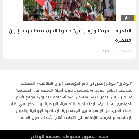
إيران
التلغراف: أمريكا و”إسرائيل” خسرتا الحرب بينما خرجت إيران
منتصرة
أغسطس 7, 2026
"الوفاق" موقع إلكتروني تابع لمؤسسة ايران الثقافية - الصحفية
لمخاطبة العالم العربي والإسلامي. تعزيز أركان الوحدة بين المسلمين
والتقارب بين الدول الإسلامية من أهم أهدافه. يتطرق الموقع لأهم
المواضيع السياسية، الإقتصادية، الثقافية، الرياضية، و... تدخل في إطار
إضفاء المزيد من الإنسجام بين الجمهورية الإسلامية الإيرانية والدول
الإسلامية والعربية، بالإضافة إلى تغطيته أهم الأحداث حول العالم.
جمیع الحقوق محفوظة لصحیفة الوفاق