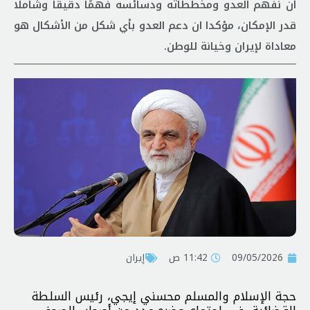
أن نفهم العدو ومخططاته ودسائسه فهمًا دقيقًا وشاملًا
قدر الإمكان، مؤكدا ان دعم العدو بأي شكل من الأشكال هو
معاداة لإيران وخيانة للوطن.
09/05/2026
11:42 ص
إيران
حجة الإسلام والمسلم محسني إيجي، رئيس السلطة