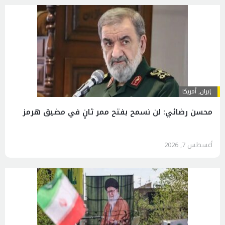
إيران
,
أمريكا
محسن رضائي: لن نسمح بفتح ممر ثانٍ في مضيق هرمز
أغسطس 7, 2026