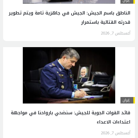
إيران
الناطق باسم الجيش: الجيش في جاهزية تامة ويتم تطوير
قدرته القتالية باستمرار
أغسطس 7, 2026
إيران
قائد القوات الجوية للجيش: سنضحي بارواحنا في مواجهة
اعتداءات الاعداء
أغسطس 7, 2026