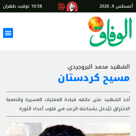
أغسطس 9, 2026
10:58
توقيت طهران
الشهيد محمد البروجردي.
مسيح كردستان
أخذ الشهيد على عاتقه قيادة العمليات العسيرة والصعبة
الاختراق ليُدخل بشجاعته الرعبَ في قلوب أعداء الثورة