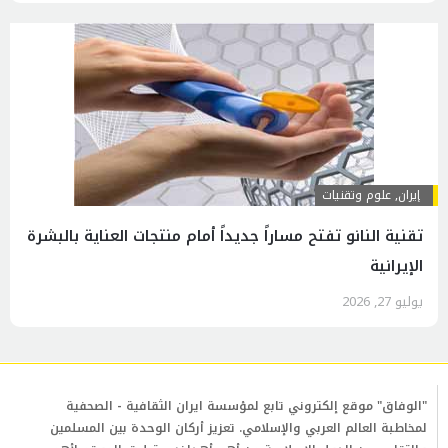
إيران
,
علوم وتقنيات
تقنية النانو تفتح مساراً جديداً أمام منتجات العناية بالبشرة
الإيرانية
يوليو 27, 2026
"الوفاق" موقع إلكتروني تابع لمؤسسة ايران الثقافية - الصحفية
لمخاطبة العالم العربي والإسلامي. تعزيز أركان الوحدة بين المسلمين