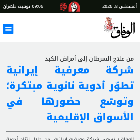
أغسطس 8, 2026
09:06
توقيت طهران
من علاج السرطان إلى أمراض الكبد
شركة معرفية إيرانية
تطوّر أدوية نانوية مبتكرة؛
وتوسّع حضورها في
الأسواق الإقليمية
الوفاق/ تسعى شركة معرفية إيرانية، من خلال إنتاج أدوية