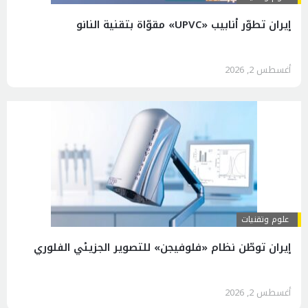
إيران تطوّر أنابيب «UPVC» مقوّاة بتقنية النانو
أغسطس 2, 2026
علوم وتقنيات
إيران توطّن نظام «فلوفيجن» للتصوير الجزيئي الفلوري
أغسطس 2, 2026