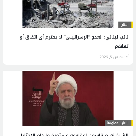
لبنان
نائب لبناني: العدو “الإسرائيلي” لا يحترم أي اتفاق أو
تفاهم
أغسطس 5, 2026
لبنان
,
مقاومة
الشيخ نعيم قاسم: المقاومة مستمرة ما دام الاحتلال