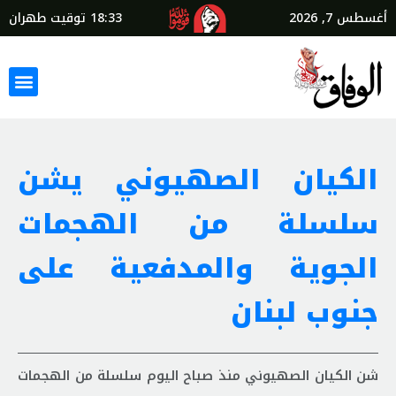
أغسطس 7, 2026
18:33
توقيت طهران
الكيان الصهيوني يشن
سلسلة من الهجمات
الجوية والمدفعية على
جنوب لبنان
شن الكيان الصهيوني منذ صباح اليوم سلسلة من الهجمات