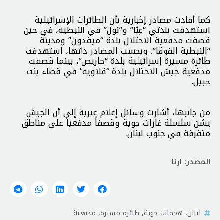
كما أفادت مصادر إخبارية بأن الطائرات الإسرائيلية
استهدفت بلدتي “عِبّا” و”تول” في النبطية، في حين
قصفت مدفعية الاحتلال بلدة “ميفدون” ومدينة
“النبطية الفوقا”. وبحسب المصادر ذاتها، استهدفت
طائرة مسيرة إسرائيلية بلدة “حاريص”، بينما قصفت
مدفعية جيش الاحتلال بلدة “قلاويه” في قضاء بنت
جبيل.
من جانبها، أشارت وسائل إعلام عبرية إلى أن الجيش
يشن سلسلة غارات جوية وقصفاً مدفعياً على مناطق
متفرقة في جنوب لبنان.
المصدر: ارنا
لبنان
,
هجمات
,
جوية
,
طائرة مسيرة
,
مدفعية